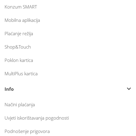
Konzum SMART
Mobilna aplikacija
Plaćanje režija
Shop&Touch
Poklon kartica
MultiPlus kartica
Info
Načini plaćanja
Uvjeti iskorištavanja pogodnosti
Podnošenje prigovora