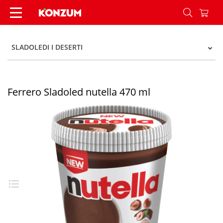
Ferrero Sladoled nutella 470 ml - Konzum
SLADOLEDI I DESERTI
Ferrero Sladoled nutella 470 ml