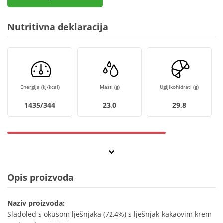
Nutritivna deklaracija
Energija (kJ/kcal)
Masti (g)
Ugljikohidrati (g)
1435/344
23,0
29,8
Opis proizvoda
Naziv proizvoda:
Sladoled s okusom lješnjaka (72,4%) s lješnjak-kakaovim krem