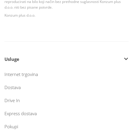
reproducirati na bilo koji način bez prethodne suglasnosti Konzum plus
d.o.o. niti bez pisane potvrde.
Konzum plus d.o.o.
Usluge
Internet trgovina
Dostava
Drive In
Express dostava
Pokupi