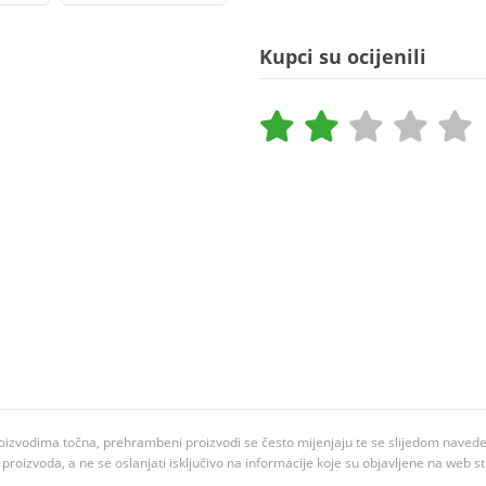
Kupci su ocijenili
oizvodima točna, prehrambeni proizvodi se često mijenjaju te se slijedom navedeno
ju proizvoda, a ne se oslanjati isključivo na informacije koje su objavljene na web st