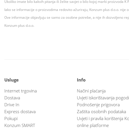
Ukoliko imate bilo kakvih pitanja ili želite savjet o bilo kojoj marki proizvoda
Iako se informacije o proizvodima redovito ažuriraju, Konzum plus d.o.o. nije
Ove informacije objavljuju se samo za osobne potrebe, a nije ih dozvoljeno rep
Konzum plus d.o.o.
Usluge
Info
Internet trgovina
Načini plaćanja
Dostava
Uvjeti iskorištavanja pogod
Drive In
Podnošenje prigovora
Express dostava
Zaštita osobnih podataka
Pokupi
Uvjeti i pravila korištenja
Konzum SMART
online platforme