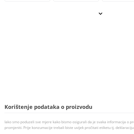
Korištenje podataka o proizvodu
Iako smo poduzeli sve mjere kako bismo osigurali da je svaka informacija o pr
promjeniti. Prije konzumacije trebali biste uvijek pročitati etiketu tj. deklaraci