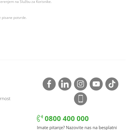
ovjerenjem na Službu za Korisnike.
z pisane potvrde.
rnost
0800 400 000
Imate pitanje? Nazovite nas na besplatni