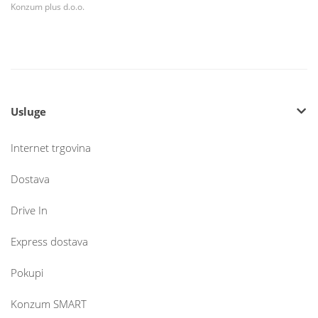
Konzum plus d.o.o.
Usluge
Internet trgovina
Dostava
Drive In
Express dostava
Pokupi
Konzum SMART