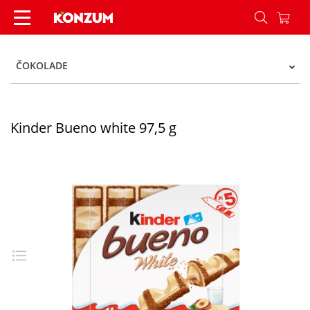
Kinder Bueno white 97,5 g - Konzum
ČOKOLADE
Kinder Bueno white 97,5 g