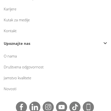
Karijere
Kutak za medije
Kontakt
Upoznajte nas
O nama
Društvena odgovornost
Jamstvo kvalitete
Novosti