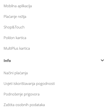
Mobilna aplikacija
Plaćanje režija
Shop&Touch
Poklon kartica
MultiPlus kartica
Info
Načini plaćanja
Uvjeti iskorištavanja pogodnosti
Podnošenje prigovora
Zaštita osobnih podataka