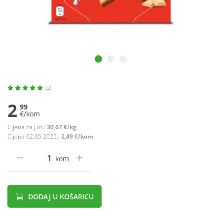
(2)
2
99
€/kom
Cijena za j.m.:
30,67 €/kg
Cijena 02.05.2025.:
2,49 €/kom
kom
DODAJ U KOŠARICU