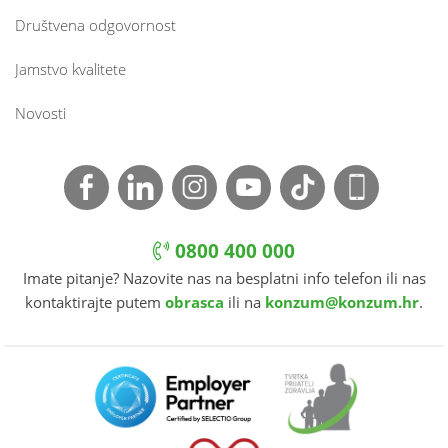
Društvena odgovornost
Jamstvo kvalitete
Novosti
0800 400 000
Imate pitanje? Nazovite nas na besplatni info telefon ili nas
kontaktirajte putem
obrasca
ili na
konzum@konzum.hr
.