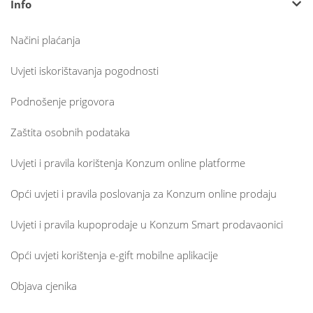
Info
Načini plaćanja
Uvjeti iskorištavanja pogodnosti
Podnošenje prigovora
Zaštita osobnih podataka
Uvjeti i pravila korištenja Konzum online platforme
Opći uvjeti i pravila poslovanja za Konzum online prodaju
Uvjeti i pravila kupoprodaje u Konzum Smart prodavaonici
Opći uvjeti korištenja e-gift mobilne aplikacije
Objava cjenika