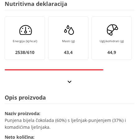
Nutritivna deklaracija
Energija (kJ/kcal)
Masti (g)
Ugljikohidrati (g)
2538/610
43,4
44,9
Opis proizvoda
Naziv proizvoda:
Punjena bijela čokolada (60%) s lješnjak-punjenjem (37%) i
komadićima lješnjaka.
Neto količina: