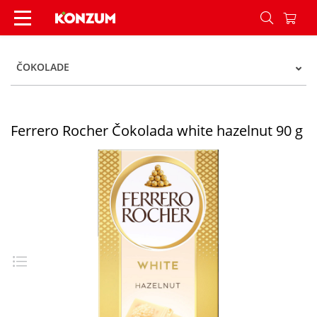
Ferrero Rocher Čokolada white hazelnut 90 g - 
ČOKOLADE
Ferrero Rocher Čokolada white hazelnut 90 g