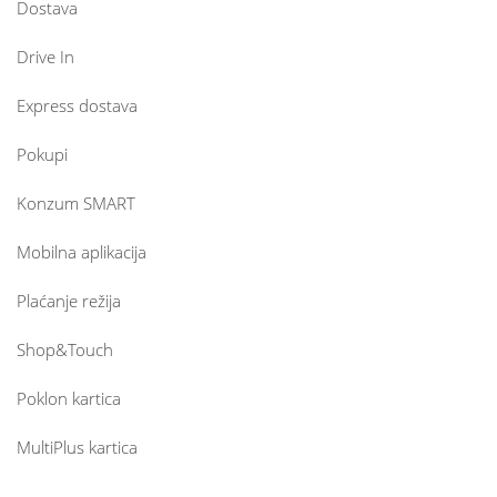
Dostava
Drive In
Express dostava
Pokupi
Konzum SMART
Mobilna aplikacija
Plaćanje režija
Shop&Touch
Poklon kartica
MultiPlus kartica