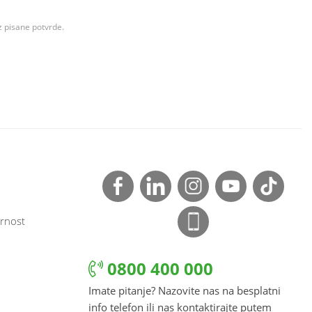
z pisane potvrde.
rnost
0800 400 000
Imate pitanje? Nazovite nas na besplatni
info telefon ili nas kontaktirajte putem