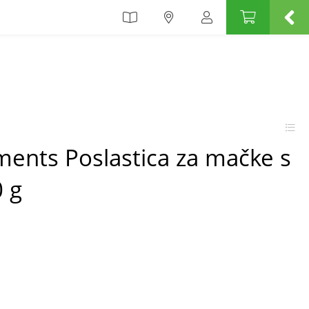
ments Poslastica za mačke s
 g