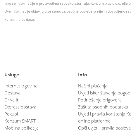
Iako se informacije o proizvodima redovito ažuriraju, Konzum plus d.o.o. nije
Ove informacije objavljuju se samo za osobne potrebe, a nije ih dozvoljeno rep
Konzum plus d.o.o.
Usluge
Info
Internet trgovina
Načini plaćanja
Dostava
Uvjeti iskorištavanja pogod
Drive In
Podnošenje prigovora
Express dostava
Zaštita osobnih podataka
Pokupi
Uvjeti i pravila korištenja
Konzum SMART
online platforme
Mobilna aplikacija
Opći uvjeti i pravila poslov