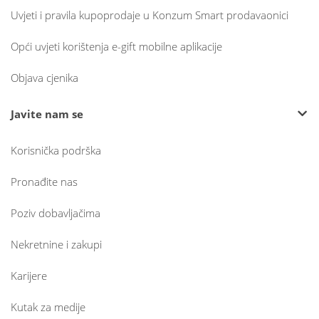
Uvjeti i pravila kupoprodaje u Konzum Smart prodavaonici
Opći uvjeti korištenja e-gift mobilne aplikacije
Objava cjenika
Javite nam se
Korisnička podrška
Pronađite nas
Poziv dobavljačima
Nekretnine i zakupi
Karijere
Kutak za medije