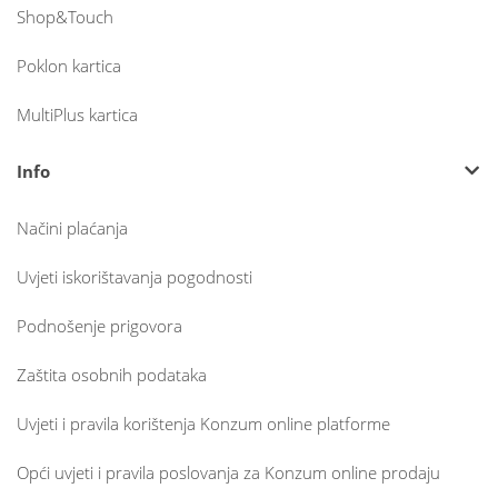
Shop&Touch
Poklon kartica
MultiPlus kartica
Info
Načini plaćanja
Uvjeti iskorištavanja pogodnosti
Podnošenje prigovora
Zaštita osobnih podataka
Uvjeti i pravila korištenja Konzum online platforme
Opći uvjeti i pravila poslovanja za Konzum online prodaju