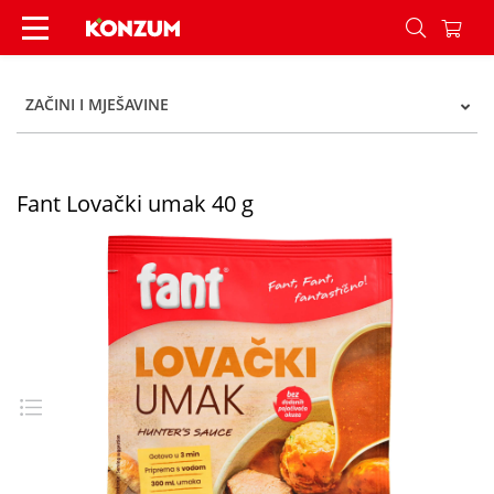
Fant Lovački umak 40 g - Konzum
ZAČINI I MJEŠAVINE
Fant Lovački umak 40 g