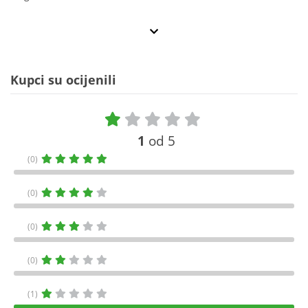
Kupci su ocijenili
1
od 5
(0)
(0)
(0)
(0)
(1)