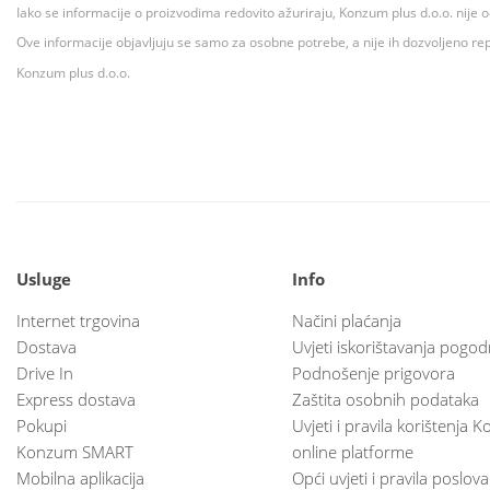
Iako se informacije o proizvodima redovito ažuriraju, Konzum plus d.o.o. nije
Ove informacije objavljuju se samo za osobne potrebe, a nije ih dozvoljeno rep
Konzum plus d.o.o.
Usluge
Info
Internet trgovina
Načini plaćanja
Dostava
Uvjeti iskorištavanja pogod
Drive In
Podnošenje prigovora
Express dostava
Zaštita osobnih podataka
Pokupi
Uvjeti i pravila korištenja
Konzum SMART
online platforme
Mobilna aplikacija
Opći uvjeti i pravila poslov