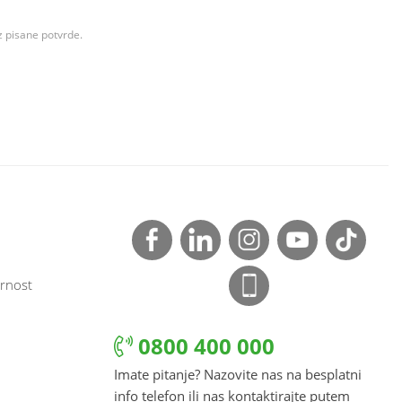
z pisane potvrde.
rnost
0800 400 000
Imate pitanje? Nazovite nas na besplatni
info telefon ili nas kontaktirajte putem