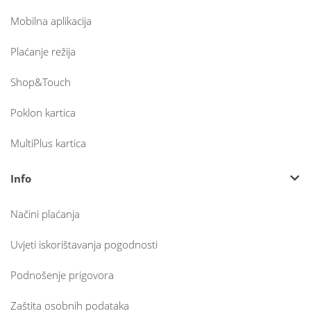
Mobilna aplikacija
Plaćanje režija
Shop&Touch
Poklon kartica
MultiPlus kartica
Info
Načini plaćanja
Uvjeti iskorištavanja pogodnosti
Podnošenje prigovora
Zaštita osobnih podataka