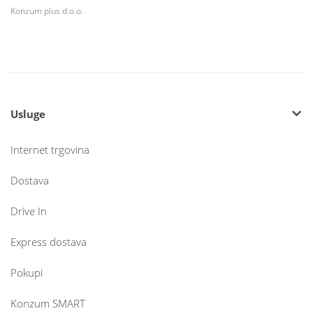
Konzum plus d.o.o.
Usluge
Internet trgovina
Dostava
Drive In
Express dostava
Pokupi
Konzum SMART