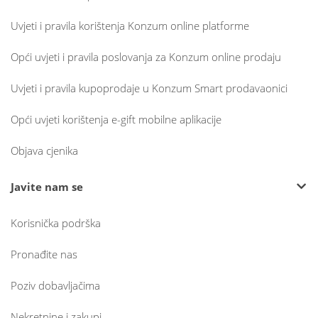
Uvjeti i pravila korištenja Konzum online platforme
Opći uvjeti i pravila poslovanja za Konzum online prodaju
Uvjeti i pravila kupoprodaje u Konzum Smart prodavaonici
Opći uvjeti korištenja e-gift mobilne aplikacije
Objava cjenika
Javite nam se
Korisnička podrška
Pronađite nas
Poziv dobavljačima
Nekretnine i zakupi