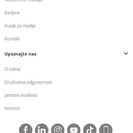
Karijere
Kutak za medije
Kontakt
Upoznajte nas
O nama
Društvena odgovornost
Jamstvo kvalitete
Novosti