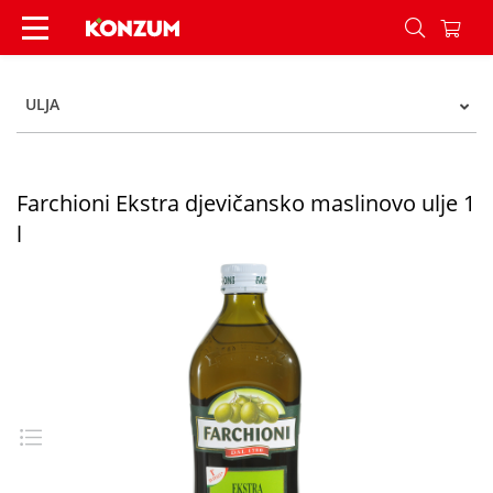
Farchioni Ekstra djevičansko maslinovo ulje 1 l 
ULJA
Farchioni Ekstra djevičansko maslinovo ulje 1
l