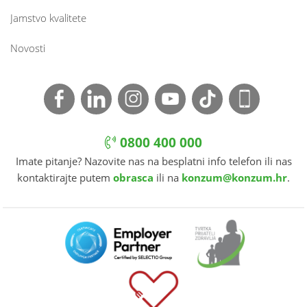
Jamstvo kvalitete
Novosti
0800 400 000
Imate pitanje? Nazovite nas na besplatni info telefon ili nas
kontaktirajte putem
obrasca
ili na
konzum@konzum.hr
.