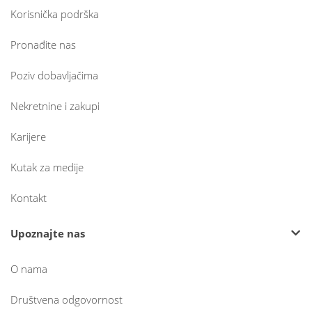
Korisnička podrška
Pronađite nas
Poziv dobavljačima
Nekretnine i zakupi
Karijere
Kutak za medije
Kontakt
Upoznajte nas
O nama
Društvena odgovornost