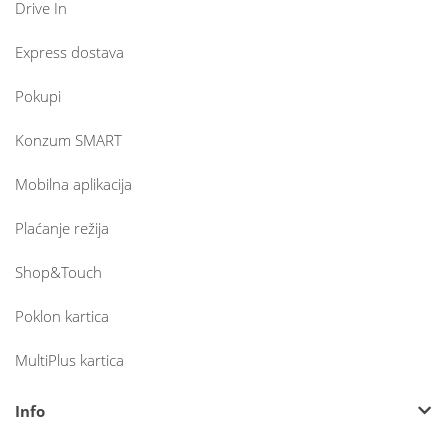
Drive In
Express dostava
Pokupi
Konzum SMART
Mobilna aplikacija
Plaćanje režija
Shop&Touch
Poklon kartica
MultiPlus kartica
Info