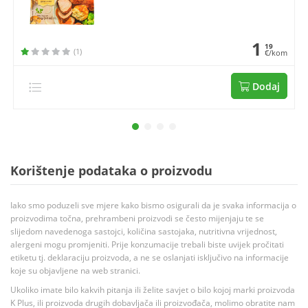
1
19
(1)
€/kom
Dodaj
Korištenje podataka o proizvodu
Iako smo poduzeli sve mjere kako bismo osigurali da je svaka informacija o
proizvodima točna, prehrambeni proizvodi se često mijenjaju te se
slijedom navedenoga sastojci, količina sastojaka, nutritivna vrijednost,
alergeni mogu promjeniti. Prije konzumacije trebali biste uvijek pročitati
etiketu tj. deklaraciju proizvoda, a ne se oslanjati isključivo na informacije
koje su objavljene na web stranici.
Ukoliko imate bilo kakvih pitanja ili želite savjet o bilo kojoj marki proizvoda
K Plus, ili proizvoda drugih dobavljača ili proizvođača, molimo obratite nam