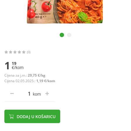
(0)
1
19
€/kom
Cijena za j.m.:
29,75 €/kg
Cijena 02.05.2025.:
1,19 €/kom
kom
DODAJ U KOŠARICU