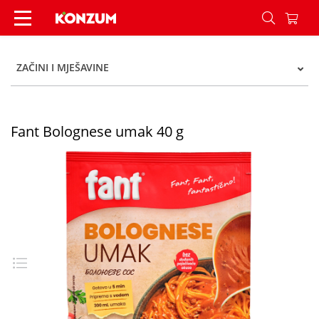
Fant Bolognese umak 40 g - Konzum
ZAČINI I MJEŠAVINE
Fant Bolognese umak 40 g