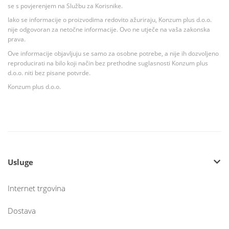
se s povjerenjem na Službu za Korisnike.
Iako se informacije o proizvodima redovito ažuriraju, Konzum plus d.o.o.
nije odgovoran za netočne informacije. Ovo ne utječe na vaša zakonska
prava.
Ove informacije objavljuju se samo za osobne potrebe, a nije ih dozvoljeno
reproducirati na bilo koji način bez prethodne suglasnosti Konzum plus
d.o.o. niti bez pisane potvrde.
Konzum plus d.o.o.
Usluge
Internet trgovina
Dostava