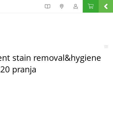
ent stain removal&hygiene
20 pranja