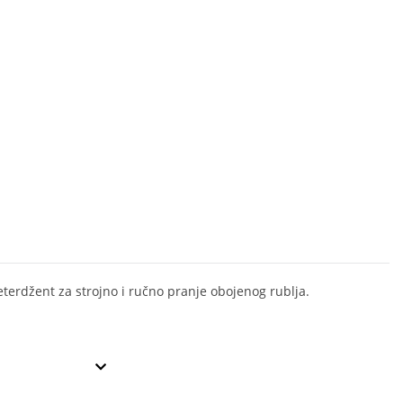
eterdžent za strojno i ručno pranje obojenog rublja.