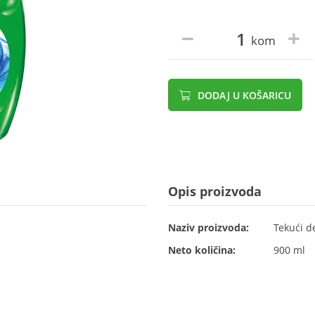
kom
DODAJ U KOŠARICU
Opis proizvoda
Naziv proizvoda:
Tekući d
Neto količina:
900 ml