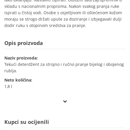
skladu s nacionalnim propisima. Nakon svakog pranja ruke
isprati u čistoj vodi. Osobe s osjetljivom ili oštećenom kožom
moraju se strogo držati upute za doziranje i izbjegavati dulji
dodir ruku s otopinom sredstva za pranje.
Opis proizvoda
Naziv proizvoda:
Tekući deterdžent za strojno i ručno pranje bijelog i obojenog
rublja.
Neto količina:
1,8 l
Kupci su ocijenili