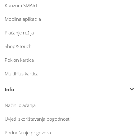
Konzum SMART
Mobilna aplikacija
Plaćanje režija
Shop&Touch
Poklon kartica
MultiPlus kartica
Info
Načini plaćanja
Uvjeti iskorištavanja pogodnosti
Podnošenje prigovora