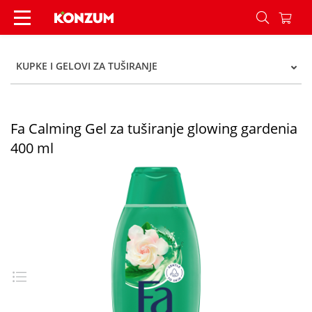
Fa Calming Gel za tuširanje glowing gardenia 40
KUPKE I GELOVI ZA TUŠIRANJE
Fa Calming Gel za tuširanje glowing gardenia
400 ml