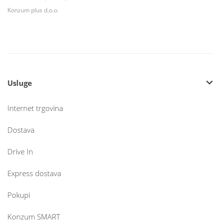
Konzum plus d.o.o.
Usluge
Internet trgovina
Dostava
Drive In
Express dostava
Pokupi
Konzum SMART