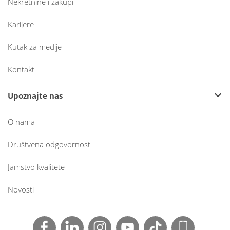
Nekretnine i zakupi
Karijere
Kutak za medije
Kontakt
Upoznajte nas
O nama
Društvena odgovornost
Jamstvo kvalitete
Novosti