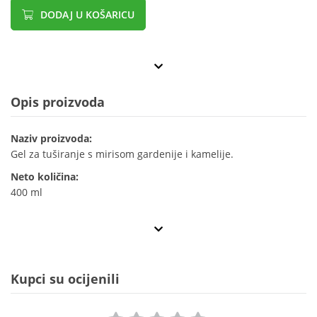
DODAJ U KOŠARICU
Opis proizvoda
Naziv proizvoda:
Gel za tuširanje s mirisom gardenije i kamelije.
Neto količina:
400 ml
Kupci su ocijenili