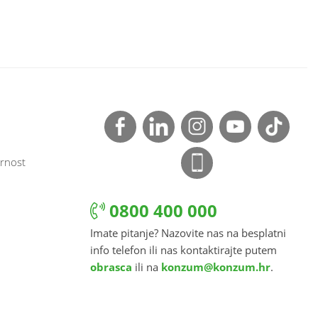
rnost
0800 400 000
Imate pitanje? Nazovite nas na besplatni
info telefon ili nas kontaktirajte putem
obrasca
ili na
konzum@konzum.hr
.