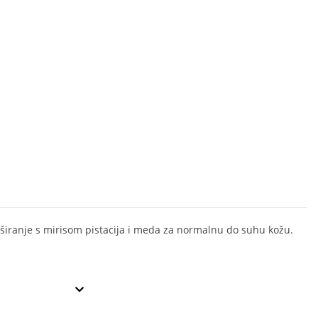
uširanje s mirisom pistacija i meda za normalnu do suhu kožu.