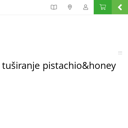
a tuširanje pistachio&honey