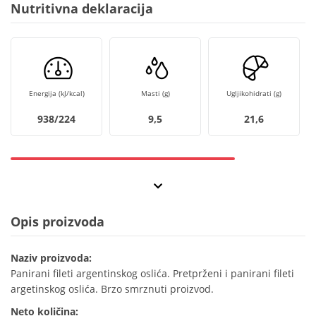
Nutritivna deklaracija
Energija (kJ/kcal)
Masti (g)
Ugljikohidrati (g)
938/224
9,5
21,6
Opis proizvoda
Naziv proizvoda:
Panirani fileti argentinskog oslića. Pretprženi i panirani fileti
argetinskog oslića. Brzo smrznuti proizvod.
Neto količina: