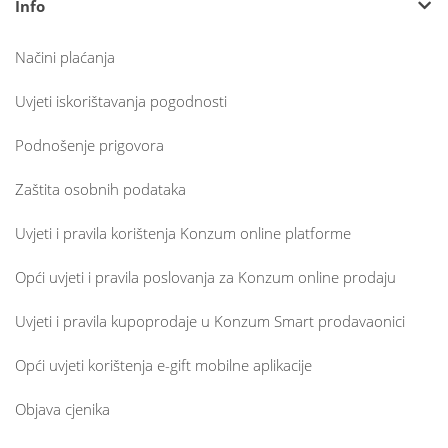
Info
Načini plaćanja
Uvjeti iskorištavanja pogodnosti
Podnošenje prigovora
Zaštita osobnih podataka
Uvjeti i pravila korištenja Konzum online platforme
Opći uvjeti i pravila poslovanja za Konzum online prodaju
Uvjeti i pravila kupoprodaje u Konzum Smart prodavaonici
Opći uvjeti korištenja e-gift mobilne aplikacije
Objava cjenika