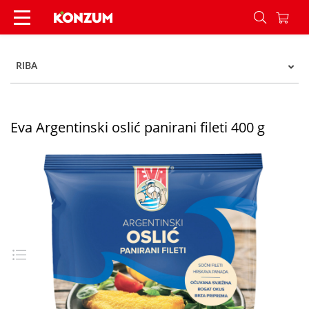
Eva Argentinski oslić panirani fileti 400 g - Konz
RIBA
Eva Argentinski oslić panirani fileti 400 g