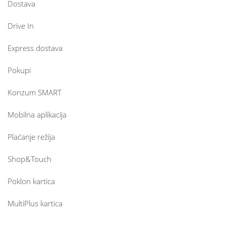
Dostava
Drive In
Express dostava
Pokupi
Konzum SMART
Mobilna aplikacija
Plaćanje režija
Shop&Touch
Poklon kartica
MultiPlus kartica