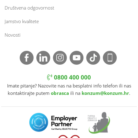
Društvena odgovornost
Jamstvo kvalitete
Novosti
0800 400 000
Imate pitanje? Nazovite nas na besplatni info telefon ili nas
kontaktirajte putem
obrasca
ili na
konzum@konzum.hr
.