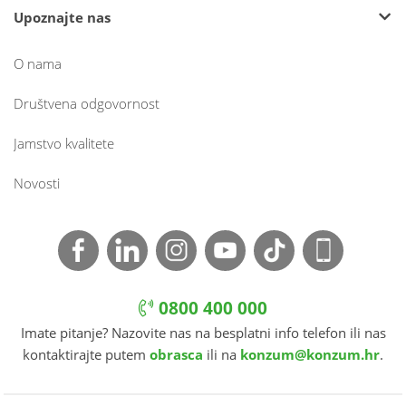
Upoznajte nas
O nama
Društvena odgovornost
Jamstvo kvalitete
Novosti
0800 400 000
Imate pitanje? Nazovite nas na besplatni info telefon ili nas
kontaktirajte putem
obrasca
ili na
konzum@konzum.hr
.