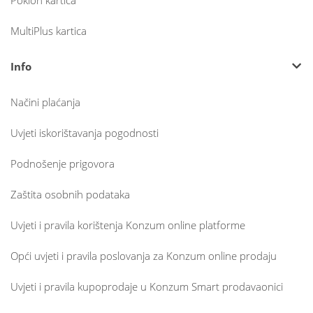
Poklon kartica
MultiPlus kartica
Info
Načini plaćanja
Uvjeti iskorištavanja pogodnosti
Podnošenje prigovora
Zaštita osobnih podataka
Uvjeti i pravila korištenja Konzum online platforme
Opći uvjeti i pravila poslovanja za Konzum online prodaju
Uvjeti i pravila kupoprodaje u Konzum Smart prodavaonici