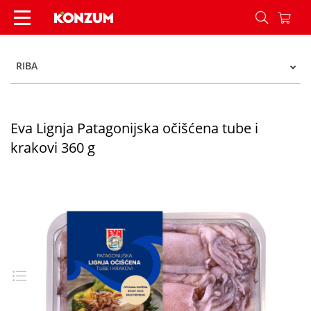
Eva Lignja Patagonijska očišćena tube i krakovi 
RIBA
Eva Lignja Patagonijska očišćena tube i
krakovi 360 g