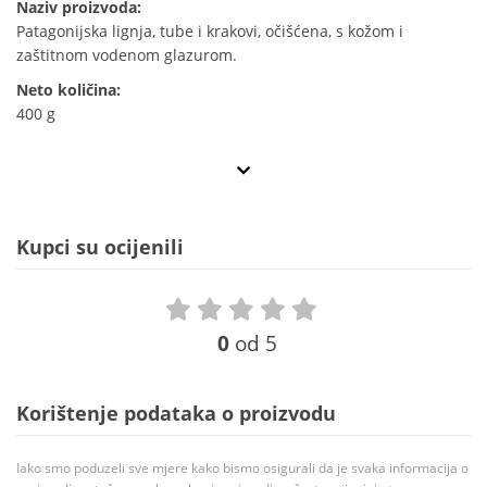
Naziv proizvoda:
Patagonijska lignja, tube i krakovi, očišćena, s kožom i
zaštitnom vodenom glazurom.
Neto količina:
400 g
Kupci su ocijenili
0
od 5
Korištenje podataka o proizvodu
Iako smo poduzeli sve mjere kako bismo osigurali da je svaka informacija o