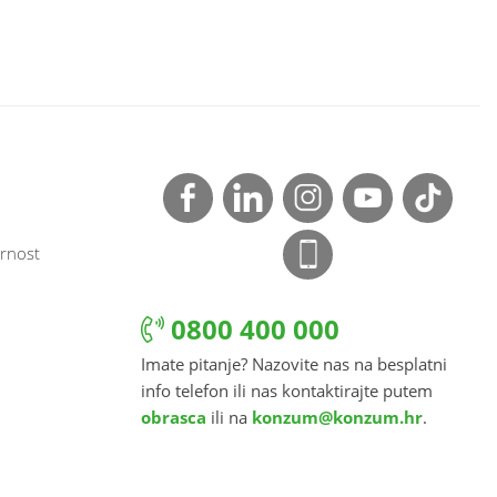
rnost
0800 400 000
Imate pitanje? Nazovite nas na besplatni
info telefon ili nas kontaktirajte putem
obrasca
ili na
konzum@konzum.hr
.