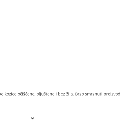
e kozice očišćene, oljuštene i bez žila. Brzo smrznuti proizvod.