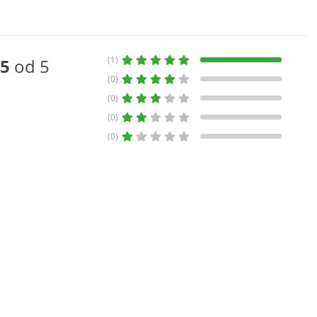
(1)
5
od 5
(0)
(0)
(0)
(0)