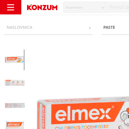
Asortiman
Elmex Kids Zubna pasta 50 ml - Konzum
NASLOVNICA
PASTE