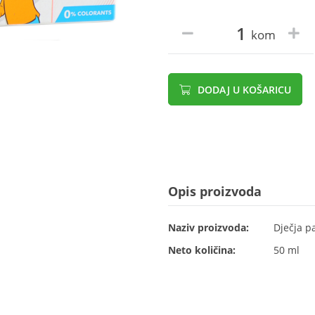
kom
DODAJ U KOŠARICU
Opis proizvoda
Naziv proizvoda:
Dječja p
Neto količina:
50 ml