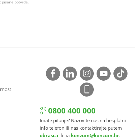
z pisane potvrde.
rnost
0800 400 000
Imate pitanje? Nazovite nas na besplatni
info telefon ili nas kontaktirajte putem
obrasca
ili na
konzum@konzum.hr
.