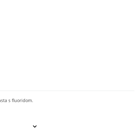
asta s fluoridom.