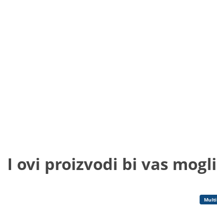
I ovi proizvodi bi vas mogli
Multi