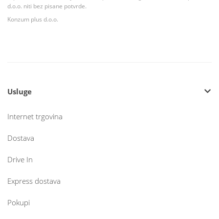
d.o.o. niti bez pisane potvrde.
Konzum plus d.o.o.
Usluge
Internet trgovina
Dostava
Drive In
Express dostava
Pokupi