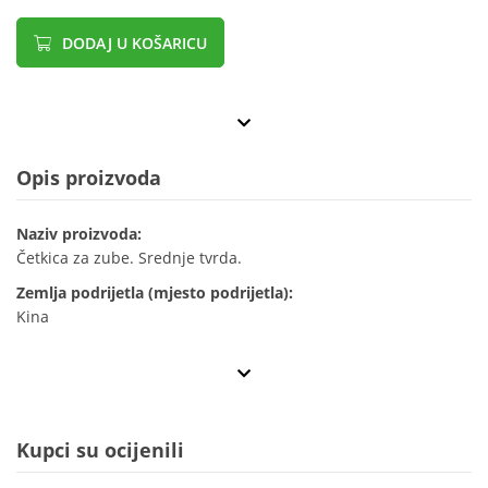
DODAJ U KOŠARICU
Opis proizvoda
Naziv proizvoda:
Četkica za zube. Srednje tvrda.
Zemlja podrijetla (mjesto podrijetla):
Kina
Kupci su ocijenili