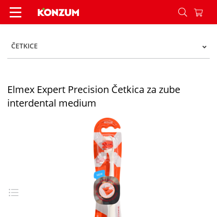
Elmex Expert Precision Četkica za zube interde
ČETKICE
Elmex Expert Precision Četkica za zube
interdental medium