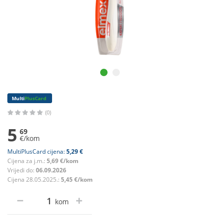
Multi
PlusCard
(0)
5
69
€/kom
MultiPlusCard cijena:
5,29 €
Cijena za j.m.:
5,69 €/kom
Vrijedi do:
06.09.2026
Cijena 28.05.2025.:
5,45 €/kom
kom