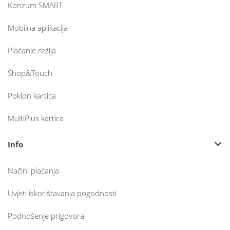
Konzum SMART
Mobilna aplikacija
Plaćanje režija
Shop&Touch
Poklon kartica
MultiPlus kartica
Info
Načini plaćanja
Uvjeti iskorištavanja pogodnosti
Podnošenje prigovora