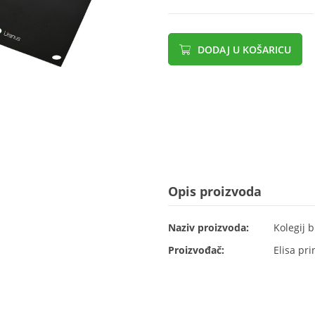
DODAJ U KOŠARICU
Opis proizvoda
Naziv proizvoda:
Kolegij b
Proizvođač:
Elisa pri