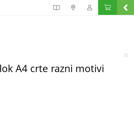
blok A4 crte razni motivi