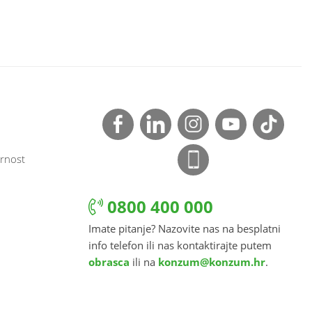
rnost
0800 400 000
Imate pitanje? Nazovite nas na besplatni
info telefon ili nas kontaktirajte putem
obrasca
ili na
konzum@konzum.hr
.