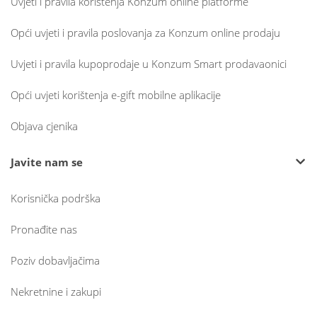
Uvjeti i pravila korištenja Konzum online platforme
Opći uvjeti i pravila poslovanja za Konzum online prodaju
Uvjeti i pravila kupoprodaje u Konzum Smart prodavaonici
Opći uvjeti korištenja e-gift mobilne aplikacije
Objava cjenika
Javite nam se
Korisnička podrška
Pronađite nas
Poziv dobavljačima
Nekretnine i zakupi