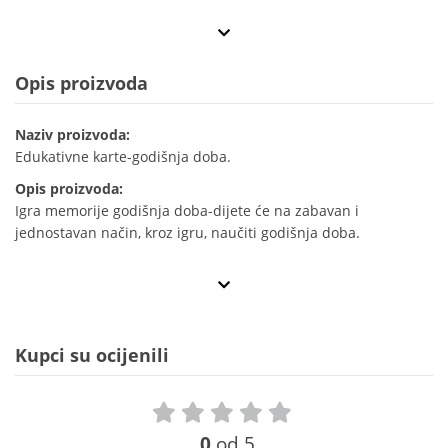
Opis proizvoda
Naziv proizvoda:
Edukativne karte-godišnja doba.
Opis proizvoda:
Igra memorije godišnja doba-dijete će na zabavan i
jednostavan način, kroz igru, naučiti godišnja doba.
Kupci su ocijenili
0
od 5