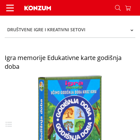
Igra memorije Edukativne karte godišnja doba -
DRUŠTVENE IGRE I KREATIVNI SETOVI
Igra memorije Edukativne karte godišnja
doba