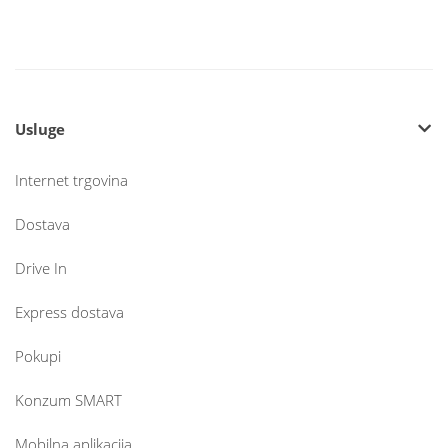
Usluge
Internet trgovina
Dostava
Drive In
Express dostava
Pokupi
Konzum SMART
Mobilna aplikacija