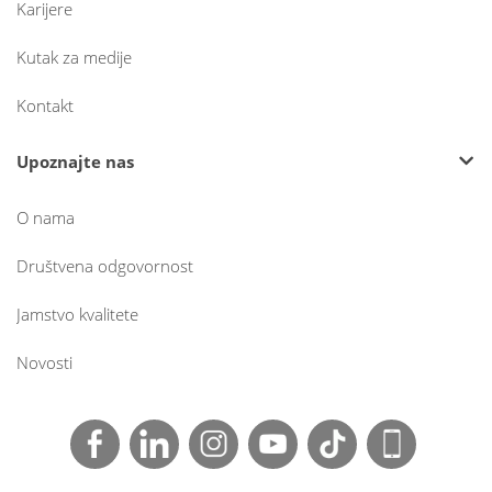
Karijere
Kutak za medije
Kontakt
Upoznajte nas
O nama
Društvena odgovornost
Jamstvo kvalitete
Novosti