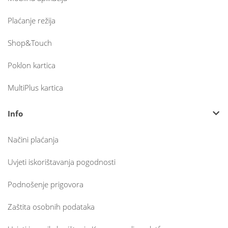
Plaćanje režija
Shop&Touch
Poklon kartica
MultiPlus kartica
Info
Načini plaćanja
Uvjeti iskorištavanja pogodnosti
Podnošenje prigovora
Zaštita osobnih podataka