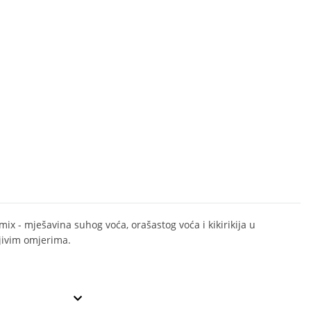
mix - mješavina suhog voća, orašastog voća i kikirikija u
ivim omjerima.