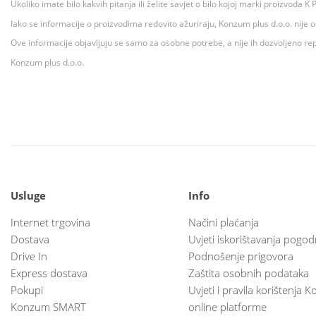
Ukoliko imate bilo kakvih pitanja ili želite savjet o bilo kojoj marki proizvoda
Iako se informacije o proizvodima redovito ažuriraju, Konzum plus d.o.o. nije
Ove informacije objavljuju se samo za osobne potrebe, a nije ih dozvoljeno rep
Konzum plus d.o.o.
Usluge
Info
Internet trgovina
Načini plaćanja
Dostava
Uvjeti iskorištavanja pogod
Drive In
Podnošenje prigovora
Express dostava
Zaštita osobnih podataka
Pokupi
Uvjeti i pravila korištenja
Konzum SMART
online platforme