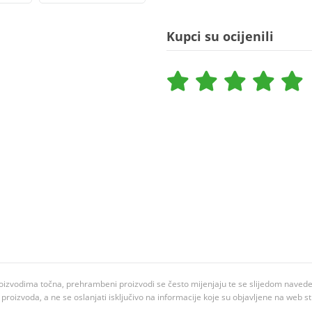
Kupci su ocijenili
oizvodima točna, prehrambeni proizvodi se često mijenjaju te se slijedom navedeno
ju proizvoda, a ne se oslanjati isključivo na informacije koje su objavljene na web st