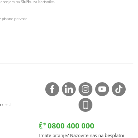
ovjerenjem na Službu za Korisnike.
z pisane potvrde.
rnost
0800 400 000
Imate pitanje? Nazovite nas na besplatni