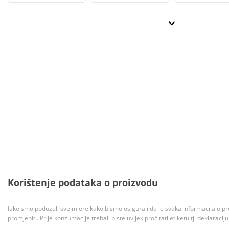
Korištenje podataka o proizvodu
Iako smo poduzeli sve mjere kako bismo osigurali da je svaka informacija o pr
promjeniti. Prije konzumacije trebali biste uvijek pročitati etiketu tj. deklaraci