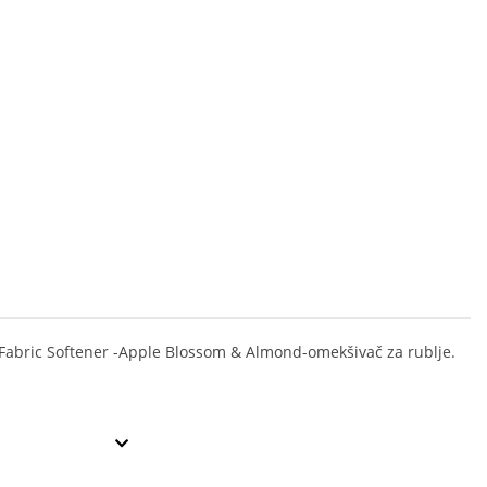
abric Softener -Apple Blossom & Almond-omekšivač za rublje.