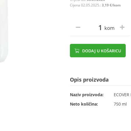
Cijena 02.05.2025.:
3,19 €/kom
kom
DODAJ U KOŠARICU
Opis proizvoda
Naziv proizvoda:
ECOVER F
Neto količina:
750 ml