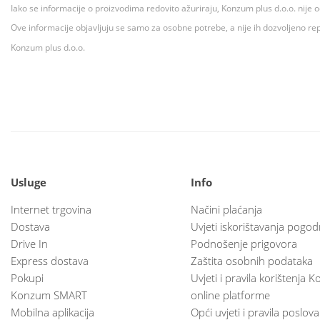
Iako se informacije o proizvodima redovito ažuriraju, Konzum plus d.o.o. nije
Ove informacije objavljuju se samo za osobne potrebe, a nije ih dozvoljeno rep
Konzum plus d.o.o.
Usluge
Info
Internet trgovina
Načini plaćanja
Dostava
Uvjeti iskorištavanja pogod
Drive In
Podnošenje prigovora
Express dostava
Zaštita osobnih podataka
Pokupi
Uvjeti i pravila korištenja
Konzum SMART
online platforme
Mobilna aplikacija
Opći uvjeti i pravila poslov