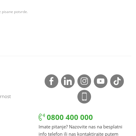
z pisane potvrde.
rnost
0800 400 000
Imate pitanje? Nazovite nas na besplatni
info telefon ili nas kontaktirajte putem