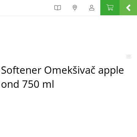
c Softener Omekšivač apple
ond 750 ml