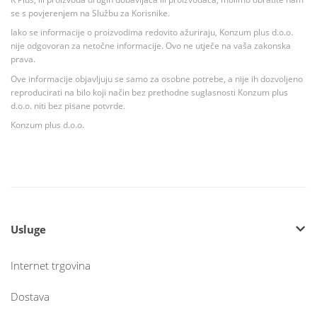
se s povjerenjem na Službu za Korisnike.
Iako se informacije o proizvodima redovito ažuriraju, Konzum plus d.o.o.
nije odgovoran za netočne informacije. Ovo ne utječe na vaša zakonska
prava.
Ove informacije objavljuju se samo za osobne potrebe, a nije ih dozvoljeno
reproducirati na bilo koji način bez prethodne suglasnosti Konzum plus
d.o.o. niti bez pisane potvrde.
Konzum plus d.o.o.
Usluge
Internet trgovina
Dostava