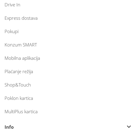
Drive In
Express dostava
Pokupi
Konzum SMART
Mobilna aplikacija
Plaćanje režija
Shop&Touch
Poklon kartica
MultiPlus kartica
Info