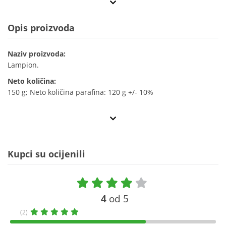
Opis proizvoda
Naziv proizvoda:
Lampion.
Neto količina:
150 g; Neto količina parafina: 120 g +/- 10%
Kupci su ocijenili
4
od 5
(2)