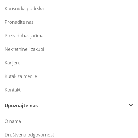
Korisnička podrška
Pronađite nas
Poziv dobavljačima
Nekretnine i zakupi
Karijere
Kutak za medije
Kontakt
Upoznajte nas
O nama
Društvena odgovornost