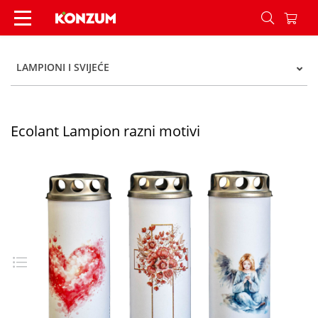
Ecolant Lampion razni motivi - Konzum
LAMPIONI I SVIJEĆE
Ecolant Lampion razni motivi