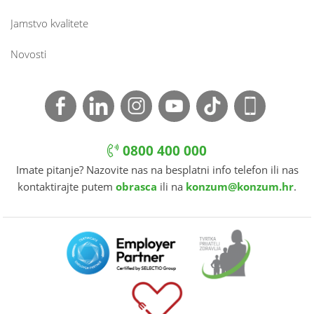
Jamstvo kvalitete
Novosti
0800 400 000
Imate pitanje? Nazovite nas na besplatni info telefon ili nas
kontaktirajte putem
obrasca
ili na
konzum@konzum.hr
.