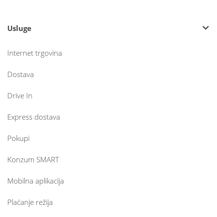
Usluge
Internet trgovina
Dostava
Drive In
Express dostava
Pokupi
Konzum SMART
Mobilna aplikacija
Plaćanje režija