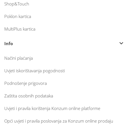
Shop&Touch
Poklon kartica
MultiPlus kartica
Info
Načini plaćanja
Uvjeti iskorištavanja pogodnosti
Podnošenje prigovora
Zaštita osobnih podataka
Uvjeti i pravila korištenja Konzum online platforme
Opći uvjeti i pravila poslovanja za Konzum online prodaju