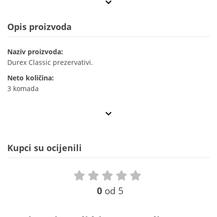
Opis proizvoda
Naziv proizvoda:
Durex Classic prezervativi.
Neto količina:
3 komada
Kupci su ocijenili
0
od 5