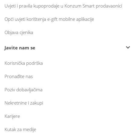
Uvjeti i pravila kupoprodaje u Konzum Smart prodavaonici
Opći uvjeti korištenja e-gift mobilne aplikacije
Objava cjenika
Javite nam se
Korisnička podrška
Pronađite nas
Poziv dobavljačima
Nekretnine i zakupi
Karijere
Kutak za medije