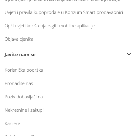
Uvjeti i pravila kupoprodaje u Konzum Smart prodavaonici
Opći uvjeti korištenja e-gift mobilne aplikacije
Objava cjenika
Javite nam se
Korisnička podrška
Pronađite nas
Poziv dobavljačima
Nekretnine i zakupi
Karijere