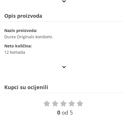
Opis proizvoda
Naziv proizvoda:
Durex Originals kondomi.
Neto količina:
12 komada
Kupci su ocijenili
0
od 5