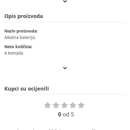
Opis proizvoda
Naziv proizvoda:
Alkalna baterija.
Neto količina:
4 komada
Kupci su ocijenili
0
od 5