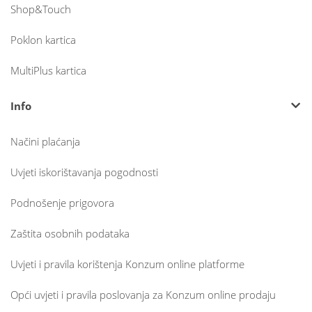
Shop&Touch
Poklon kartica
MultiPlus kartica
Info
Načini plaćanja
Uvjeti iskorištavanja pogodnosti
Podnošenje prigovora
Zaštita osobnih podataka
Uvjeti i pravila korištenja Konzum online platforme
Opći uvjeti i pravila poslovanja za Konzum online prodaju