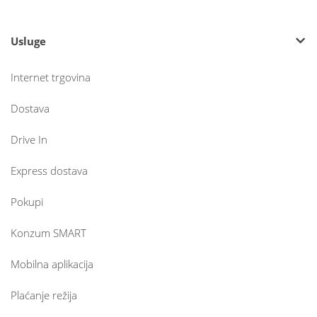
Usluge
Internet trgovina
Dostava
Drive In
Express dostava
Pokupi
Konzum SMART
Mobilna aplikacija
Plaćanje režija