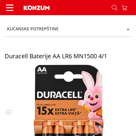
Duracell Baterije AA LR6 MN1500 4/1 - Konzum
KUĆANSKE POTREPŠTINE
Duracell Baterije AA LR6 MN1500 4/1