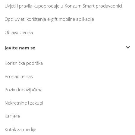
Uvjeti i pravila kupoprodaje u Konzum Smart prodavaonici
Opći uvjeti korištenja e-gift mobilne aplikacije
Objava cjenika
Javite nam se
Korisnička podrška
Pronađite nas
Poziv dobavljačima
Nekretnine i zakupi
Karijere
Kutak za medije