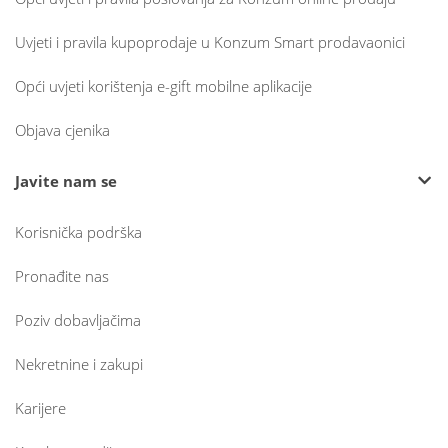
Uvjeti i pravila kupoprodaje u Konzum Smart prodavaonici
Opći uvjeti korištenja e-gift mobilne aplikacije
Objava cjenika
Javite nam se
Korisnička podrška
Pronađite nas
Poziv dobavljačima
Nekretnine i zakupi
Karijere