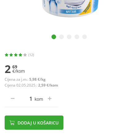
(12)
2
69
€/kom
Cijena za j.m.:
5,98 €/kg
Cijena 02.05.2025.:
2,59 €/kom
kom
DODAJ U KOŠARICU