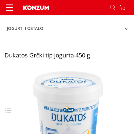
Dukatos Grčki tip jogurta 450 g - Konzum
JOGURTI I OSTALO
Dukatos Grčki tip jogurta 450 g