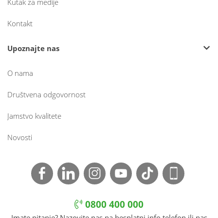
Kutak za medije
Kontakt
Upoznajte nas
O nama
Društvena odgovornost
Jamstvo kvalitete
Novosti
0800 400 000
Imate pitanje? Nazovite nas na besplatni info telefon ili nas