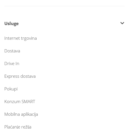
Usluge
Internet trgovina
Dostava
Drive In
Express dostava
Pokupi
Konzum SMART
Mobilna aplikacija
Plaćanje režija