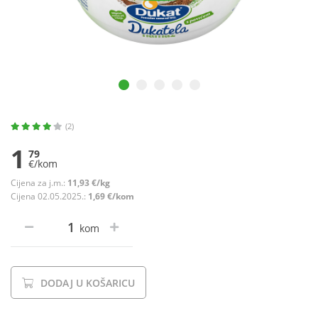
(2)
1
79
€/kom
Cijena za j.m.:
11,93 €/kg
Cijena 02.05.2025.:
1,69 €/kom
kom
DODAJ U KOŠARICU