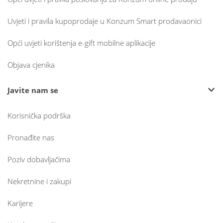
Uvjeti i pravila kupoprodaje u Konzum Smart prodavaonici
Opći uvjeti korištenja e-gift mobilne aplikacije
Objava cjenika
Javite nam se
Korisnička podrška
Pronađite nas
Poziv dobavljačima
Nekretnine i zakupi
Karijere