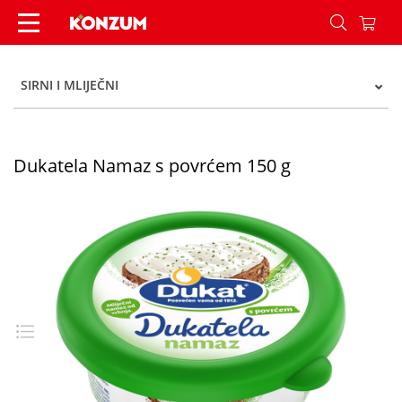
Dukatela Namaz s povrćem 150 g - Konzum
SIRNI I MLIJEČNI
Dukatela Namaz s povrćem 150 g