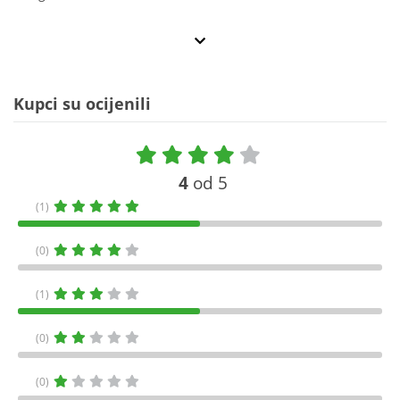
Kupci su ocijenili
4
od 5
(1)
(0)
(1)
(0)
(0)