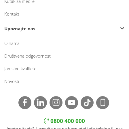
Kutak za medije
Kontakt
Upoznajte nas
O nama
Društvena odgovornost
Jamstvo kvalitete
Novosti
0800 400 000
Imate pitanje? Nazovite nas na besplatni info telefon ili nas