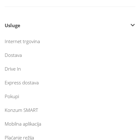
Usluge
Internet trgovina
Dostava
Drive In
Express dostava
Pokupi
Konzum SMART
Mobilna aplikacija
Plaćanje režija