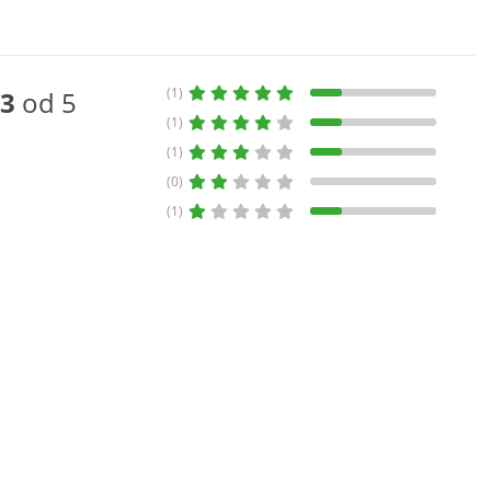
(1)
3
od 5
(1)
(1)
(0)
(1)