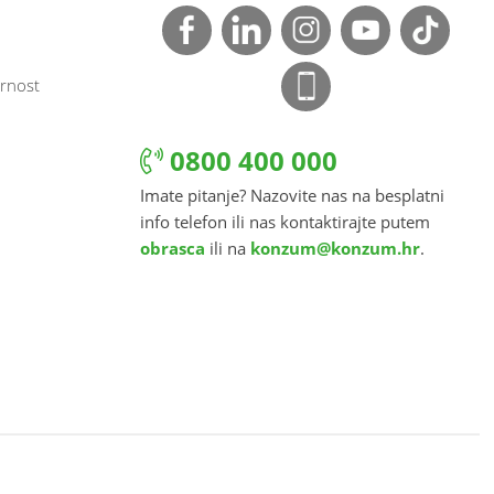
rnost
0800 400 000
Imate pitanje? Nazovite nas na besplatni
info telefon ili nas kontaktirajte putem
obrasca
ili na
konzum@konzum.hr
.