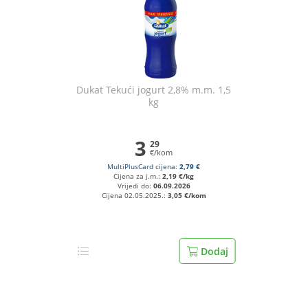
Dukat Tekući jogurt 2,8% m.m. 1,5
kg
3
29
€/kom
MultiPlusCard cijena:
2,79 €
Cijena za j.m.:
2,19 €/kg
Vrijedi do:
06.09.2026
Cijena 02.05.2025.:
3,05 €/kom
Dodaj