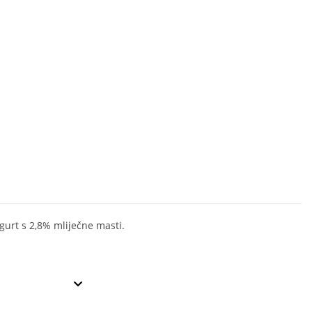
ogurt s 2,8% mliječne masti.