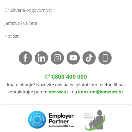
Društvena odgovornost
Jamstvo kvalitete
Novosti
0800 400 000
Imate pitanje? Nazovite nas na besplatni info telefon ili nas
kontaktirajte putem
obrasca
ili na
konzum@konzum.hr
.