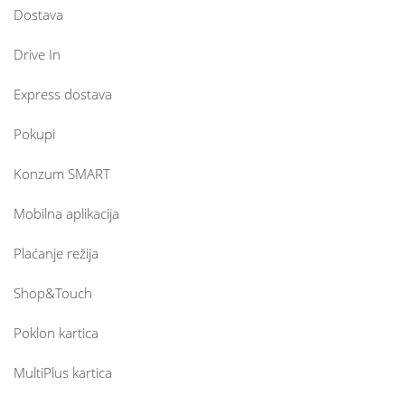
Dostava
Drive In
Express dostava
Pokupi
Konzum SMART
Mobilna aplikacija
Plaćanje režija
Shop&Touch
Poklon kartica
MultiPlus kartica