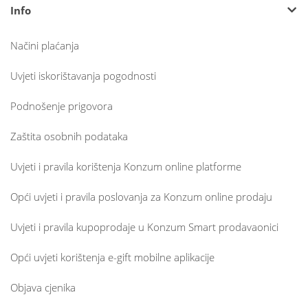
Info
Načini plaćanja
Uvjeti iskorištavanja pogodnosti
Podnošenje prigovora
Zaštita osobnih podataka
Uvjeti i pravila korištenja Konzum online platforme
Opći uvjeti i pravila poslovanja za Konzum online prodaju
Uvjeti i pravila kupoprodaje u Konzum Smart prodavaonici
Opći uvjeti korištenja e-gift mobilne aplikacije
Objava cjenika