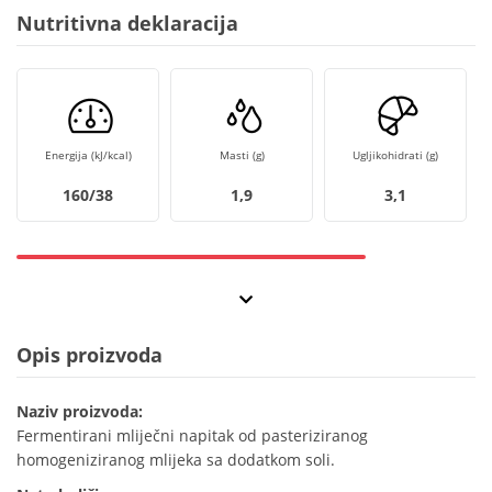
Nutritivna deklaracija
Energija (kJ/kcal)
Masti (g)
Ugljikohidrati (g)
160/38
1,9
3,1
Opis proizvoda
Naziv proizvoda:
Fermentirani mliječni napitak od pasteriziranog
homogeniziranog mlijeka sa dodatkom soli.