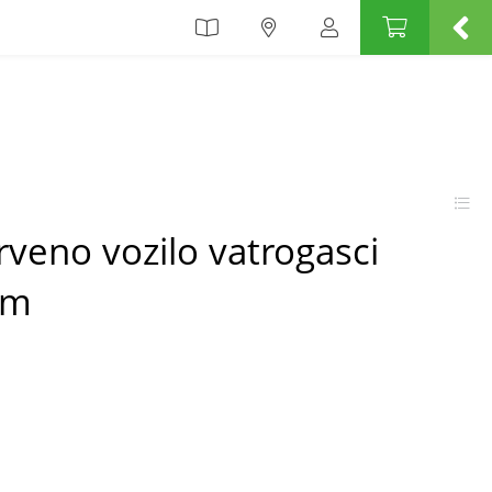
veno vozilo vatrogasci
mm