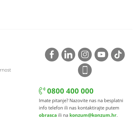
rnost
0800 400 000
Imate pitanje? Nazovite nas na besplatni
info telefon ili nas kontaktirajte putem
obrasca
ili na
konzum@konzum.hr
.