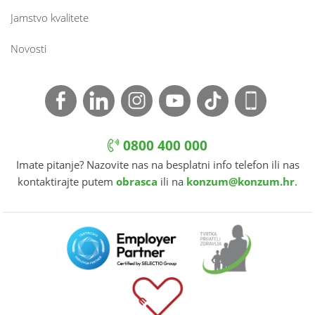
Jamstvo kvalitete
Novosti
0800 400 000
Imate pitanje? Nazovite nas na besplatni info telefon ili nas
kontaktirajte putem
obrasca
ili na
konzum@konzum.hr
.