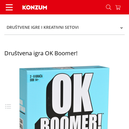
Društvena igra OK Boomer! - Konzum
DRUŠTVENE IGRE I KREATIVNI SETOVI
Društvena igra OK Boomer!