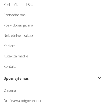
Korisnička podrška
Pronađite nas
Poziv dobavljačima
Nekretnine i zakupi
Karijere
Kutak za medije
Kontakt
Upoznajte nas
O nama
Društvena odgovornost