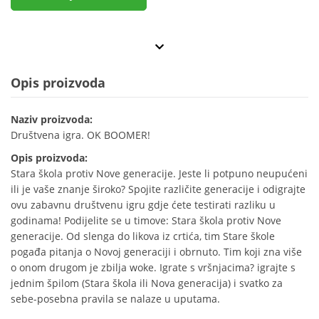
Opis proizvoda
Naziv proizvoda:
Društvena igra. OK BOOMER!
Opis proizvoda:
Stara škola protiv Nove generacije. Jeste li potpuno neupućeni
ili je vaše znanje široko? Spojite različite generacije i odigrajte
ovu zabavnu društvenu igru gdje ćete testirati razliku u
godinama! Podijelite se u timove: Stara škola protiv Nove
generacije. Od slenga do likova iz crtića, tim Stare škole
pogađa pitanja o Novoj generaciji i obrnuto. Tim koji zna više
o onom drugom je zbilja woke. Igrate s vršnjacima? igrajte s
jednim špilom (Stara škola ili Nova generacija) i svatko za
sebe-posebna pravila se nalaze u uputama.