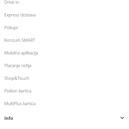
Drive In
Express dostava
Pokupi
Konzum SMART
Mobilna aplikacija
Plaćanje režija
Shop&Touch
Poklon kartica
MultiPlus kartica
Info