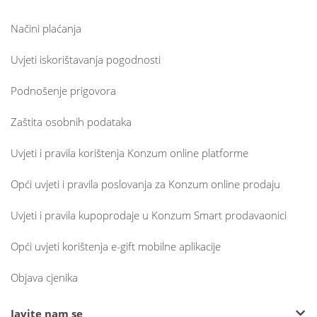
Načini plaćanja
Uvjeti iskorištavanja pogodnosti
Podnošenje prigovora
Zaštita osobnih podataka
Uvjeti i pravila korištenja Konzum online platforme
Opći uvjeti i pravila poslovanja za Konzum online prodaju
Uvjeti i pravila kupoprodaje u Konzum Smart prodavaonici
Opći uvjeti korištenja e-gift mobilne aplikacije
Objava cjenika
Javite nam se