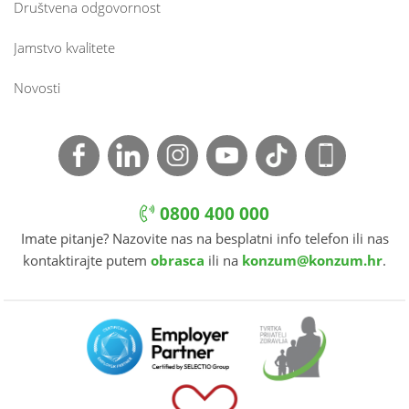
Društvena odgovornost
Jamstvo kvalitete
Novosti
0800 400 000
Imate pitanje? Nazovite nas na besplatni info telefon ili nas
kontaktirajte putem
obrasca
ili na
konzum@konzum.hr
.