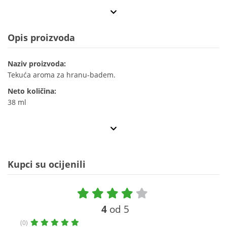
Opis proizvoda
Naziv proizvoda:
Tekuća aroma za hranu-badem.
Neto količina:
38 ml
Kupci su ocijenili
4
od 5
(0)