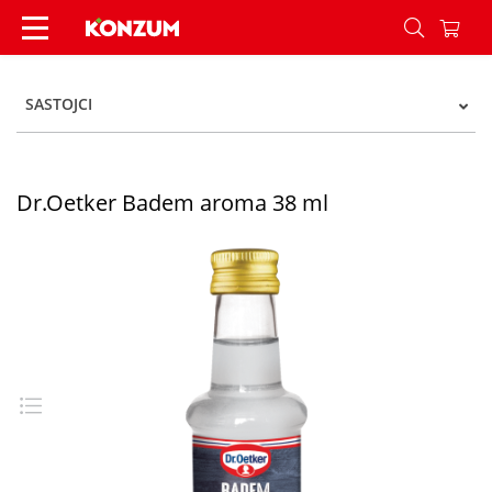
Dr.Oetker Badem aroma 38 ml - Konzum
SASTOJCI
Dr.Oetker Badem aroma 38 ml