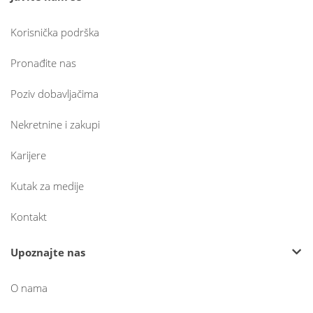
Korisnička podrška
Pronađite nas
Poziv dobavljačima
Nekretnine i zakupi
Karijere
Kutak za medije
Kontakt
Upoznajte nas
O nama