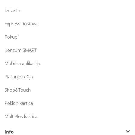
Drive In
Express dostava
Pokupi
Konzum SMART
Mobilna aplikacija
Plaćanje režija
Shop&Touch
Poklon kartica
MultiPlus kartica
Info