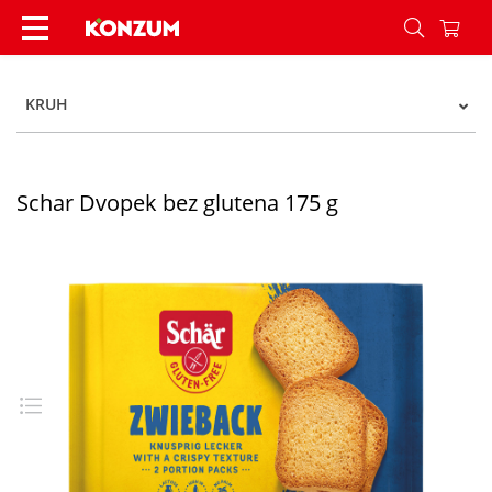
Schar Dvopek bez glutena 175 g - Konzum
KRUH
Schar Dvopek bez glutena 175 g