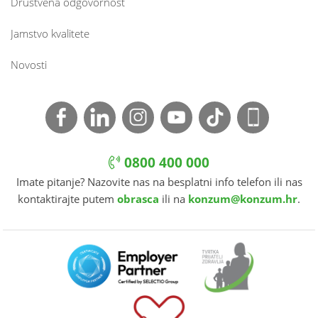
Društvena odgovornost
Jamstvo kvalitete
Novosti
0800 400 000
Imate pitanje? Nazovite nas na besplatni info telefon ili nas
kontaktirajte putem
obrasca
ili na
konzum@konzum.hr
.