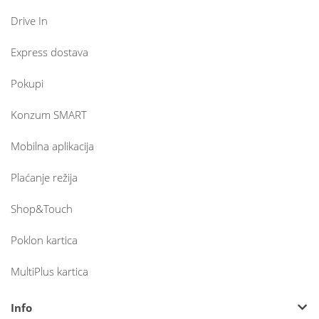
Drive In
Express dostava
Pokupi
Konzum SMART
Mobilna aplikacija
Plaćanje režija
Shop&Touch
Poklon kartica
MultiPlus kartica
Info