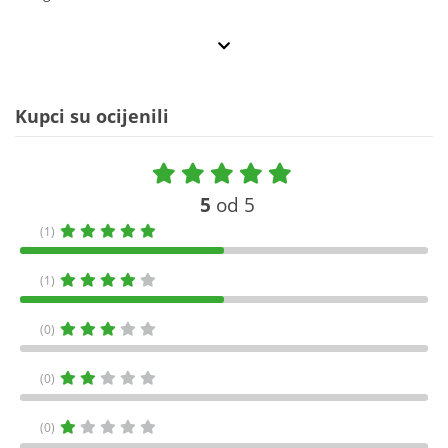
Kupci su ocijenili
5
od 5
(1)
(1)
(0)
(0)
(0)