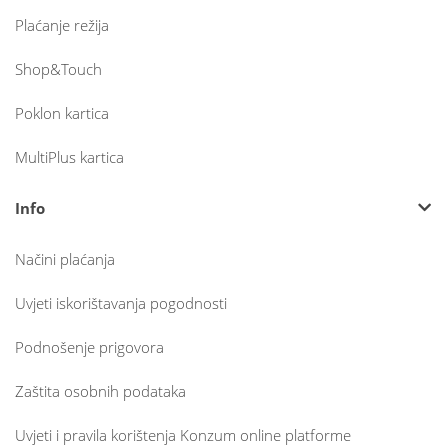
Plaćanje režija
Shop&Touch
Poklon kartica
MultiPlus kartica
Info
Načini plaćanja
Uvjeti iskorištavanja pogodnosti
Podnošenje prigovora
Zaštita osobnih podataka
Uvjeti i pravila korištenja Konzum online platforme