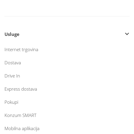
Usluge
Internet trgovina
Dostava
Drive In
Express dostava
Pokupi
Konzum SMART
Mobilna aplikacija