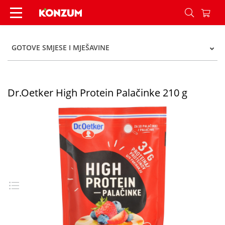
Dr.Oetker High Protein Palačinke 210 g - Konzum
GOTOVE SMJESE I MJEŠAVINE
Dr.Oetker High Protein Palačinke 210 g