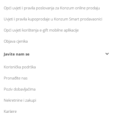
Opći uvjeti i pravila poslovanja za Konzum online prodaju
Uvjeti i pravila kupoprodaje u Konzum Smart prodavaonici
Opći uvjeti korištenja e-gift mobilne aplikacije
Objava cjenika
Javite nam se
Korisnička podrška
Pronađite nas
Poziv dobavljačima
Nekretnine i zakupi
Karijere