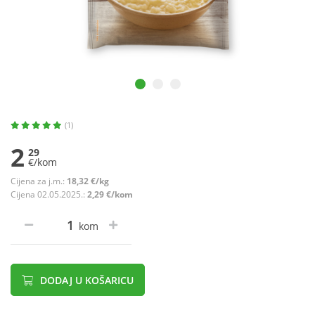
(1)
2
29
€/kom
Cijena za j.m.:
18,32 €/kg
Cijena 02.05.2025.:
2,29 €/kom
kom
DODAJ U KOŠARICU