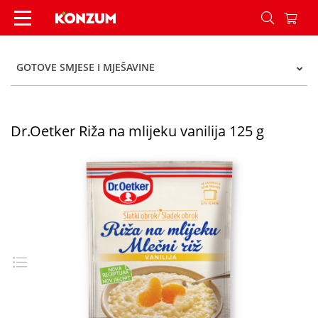
Dr.Oetker Riža na mlijeku vanilija 125 g - Konzu
GOTOVE SMJESE I MJEŠAVINE
Dr.Oetker Riža na mlijeku vanilija 125 g