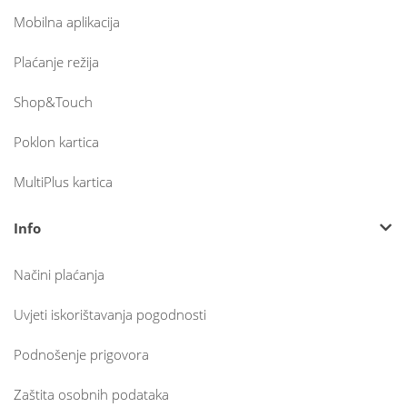
Mobilna aplikacija
Plaćanje režija
Shop&Touch
Poklon kartica
MultiPlus kartica
Info
Načini plaćanja
Uvjeti iskorištavanja pogodnosti
Podnošenje prigovora
Zaštita osobnih podataka