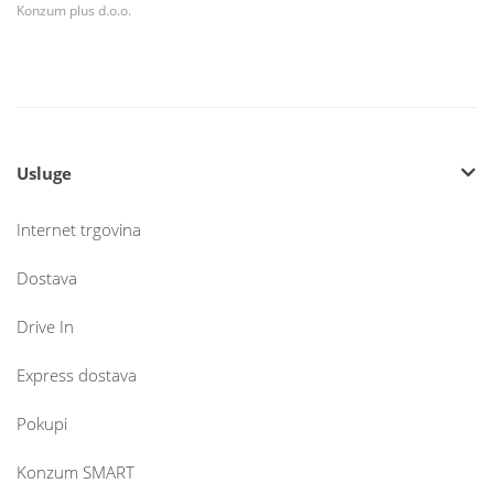
Konzum plus d.o.o.
Usluge
Internet trgovina
Dostava
Drive In
Express dostava
Pokupi
Konzum SMART