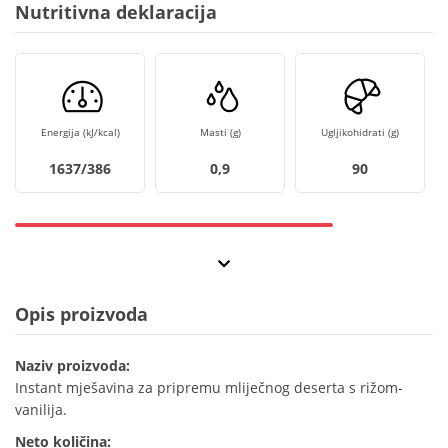
Nutritivna deklaracija
Energija (kJ/kcal)
Masti (g)
Ugljikohidrati (g)
1637/386
0,9
90
Opis proizvoda
Naziv proizvoda:
Instant mješavina za pripremu mliječnog deserta s rižom-
vanilija.
Neto količina: