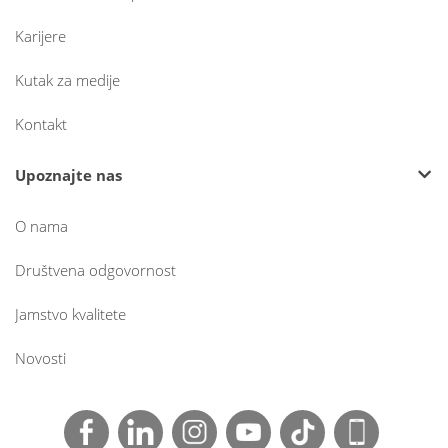
Karijere
Kutak za medije
Kontakt
Upoznajte nas
O nama
Društvena odgovornost
Jamstvo kvalitete
Novosti