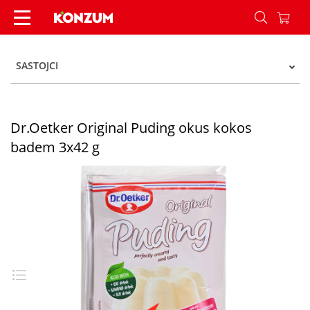
Dr.Oetker Original Puding okus kokos badem 3x
SASTOJCI
Dr.Oetker Original Puding okus kokos
badem 3x42 g