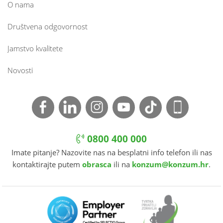
O nama
Društvena odgovornost
Jamstvo kvalitete
Novosti
0800 400 000
Imate pitanje? Nazovite nas na besplatni info telefon ili nas
kontaktirajte putem
obrasca
ili na
konzum@konzum.hr
.