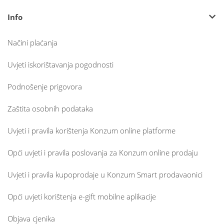
Info
Načini plaćanja
Uvjeti iskorištavanja pogodnosti
Podnošenje prigovora
Zaštita osobnih podataka
Uvjeti i pravila korištenja Konzum online platforme
Opći uvjeti i pravila poslovanja za Konzum online prodaju
Uvjeti i pravila kupoprodaje u Konzum Smart prodavaonici
Opći uvjeti korištenja e-gift mobilne aplikacije
Objava cjenika