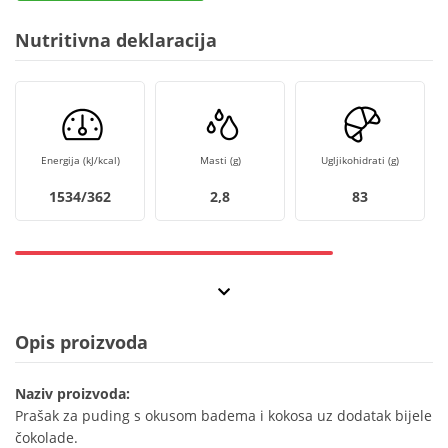
Nutritivna deklaracija
Energija (kJ/kcal)
Masti (g)
Ugljikohidrati (g)
1534/362
2,8
83
Opis proizvoda
Naziv proizvoda:
Prašak za puding s okusom badema i kokosa uz dodatak bijele
čokolade.