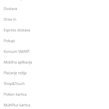
Dostava
Drive In
Express dostava
Pokupi
Konzum SMART
Mobilna aplikacija
Plaćanje režija
Shop&Touch
Poklon kartica
MultiPlus kartica