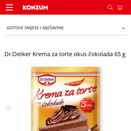
Dr.Oetker Krema za torte okus čokolada 65 g - 
GOTOVE SMJESE I MJEŠAVINE
Dr.Oetker Krema za torte okus čokolada 65 g