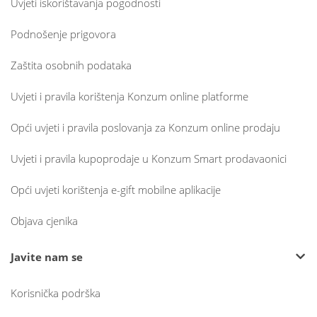
Uvjeti iskorištavanja pogodnosti
Podnošenje prigovora
Zaštita osobnih podataka
Uvjeti i pravila korištenja Konzum online platforme
Opći uvjeti i pravila poslovanja za Konzum online prodaju
Uvjeti i pravila kupoprodaje u Konzum Smart prodavaonici
Opći uvjeti korištenja e-gift mobilne aplikacije
Objava cjenika
Javite nam se
Korisnička podrška