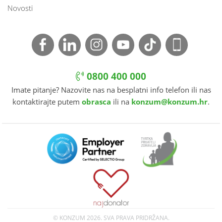
Novosti
0800 400 000
Imate pitanje? Nazovite nas na besplatni info telefon ili nas
kontaktirajte putem
obrasca
ili na
konzum@konzum.hr
.
© KONZUM
2026. SVA PRAVA PRIDRŽANA.