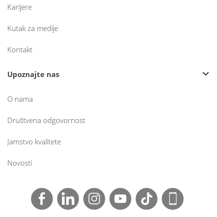
Karijere
Kutak za medije
Kontakt
Upoznajte nas
O nama
Društvena odgovornost
Jamstvo kvalitete
Novosti