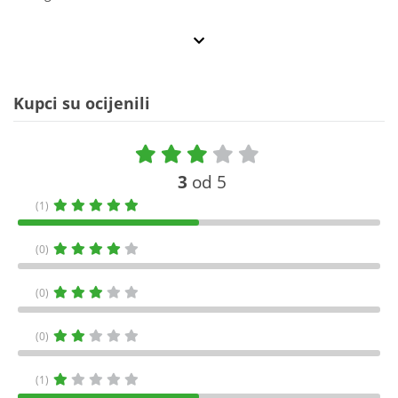
Kupci su ocijenili
3
od 5
(1)
(0)
(0)
(0)
(1)