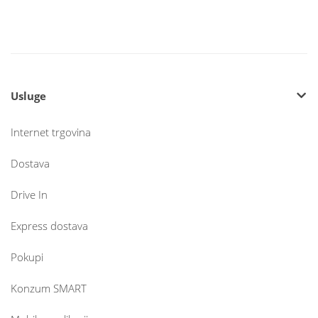
Usluge
Internet trgovina
Dostava
Drive In
Express dostava
Pokupi
Konzum SMART