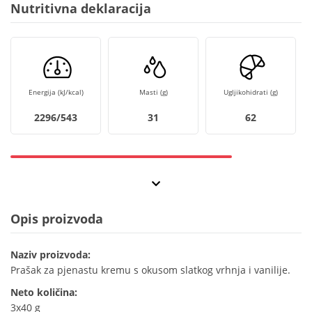
Nutritivna deklaracija
Energija (kJ/kcal)
Masti (g)
Ugljikohidrati (g)
2296/543
31
62
Opis proizvoda
Naziv proizvoda:
Prašak za pjenastu kremu s okusom slatkog vrhnja i vanilije.
Neto količina:
3x40 g