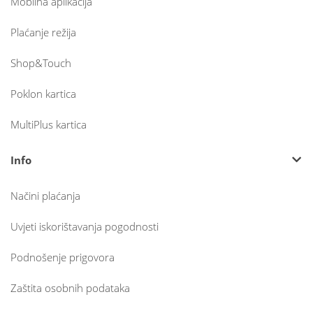
Mobilna aplikacija
Plaćanje režija
Shop&Touch
Poklon kartica
MultiPlus kartica
Info
Načini plaćanja
Uvjeti iskorištavanja pogodnosti
Podnošenje prigovora
Zaštita osobnih podataka