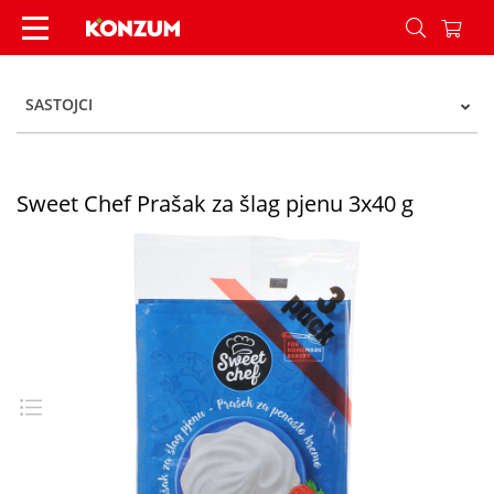
Sweet Chef Prašak za šlag pjenu 3x40 g - Konzu
SASTOJCI
Sweet Chef Prašak za šlag pjenu 3x40 g