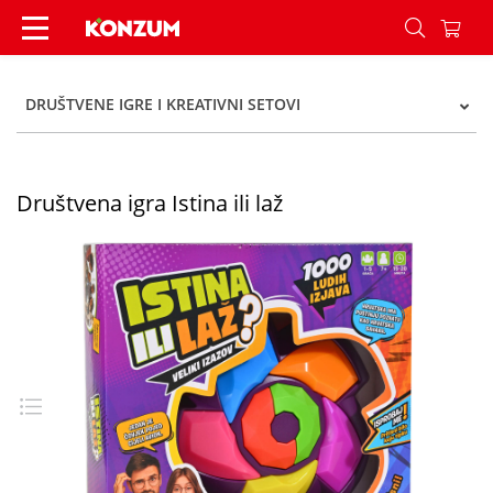
Društvena igra Istina ili laž - Konzum
DRUŠTVENE IGRE I KREATIVNI SETOVI
Društvena igra Istina ili laž