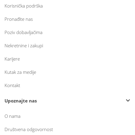
Korisnička podrška
Pronađite nas
Poziv dobavljačima
Nekretnine i zakupi
Karijere
Kutak za medije
Kontakt
Upoznajte nas
O nama
Društvena odgovornost