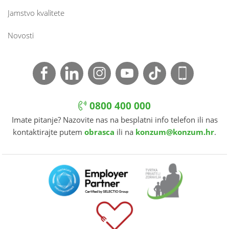
Jamstvo kvalitete
Novosti
0800 400 000
Imate pitanje? Nazovite nas na besplatni info telefon ili nas
kontaktirajte putem
obrasca
ili na
konzum@konzum.hr
.