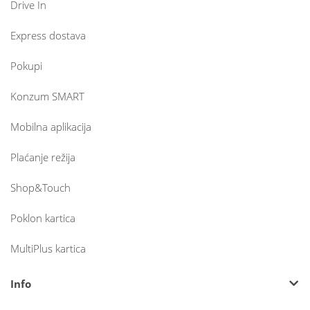
Drive In
Express dostava
Pokupi
Konzum SMART
Mobilna aplikacija
Plaćanje režija
Shop&Touch
Poklon kartica
MultiPlus kartica
Info