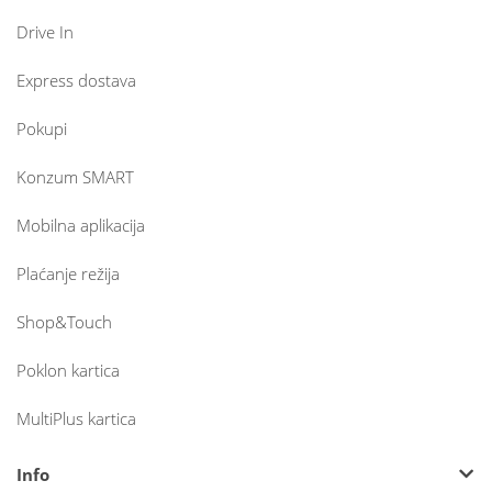
Drive In
Express dostava
Pokupi
Konzum SMART
Mobilna aplikacija
Plaćanje režija
Shop&Touch
Poklon kartica
MultiPlus kartica
Info