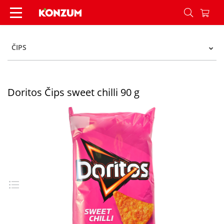
Doritos Čips sweet chilli 90 g - Konzum
ČIPS
Doritos Čips sweet chilli 90 g