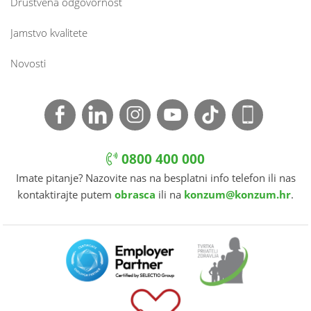
Društvena odgovornost
Jamstvo kvalitete
Novosti
0800 400 000
Imate pitanje? Nazovite nas na besplatni info telefon ili nas
kontaktirajte putem
obrasca
ili na
konzum@konzum.hr
.