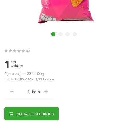
(0)
1
99
€/kom
Cijena za j.m.:
22,11 €/kg
Cijena 02.05.2025.:
1,99 €/kom
kom
DODAJ U KOŠARICU