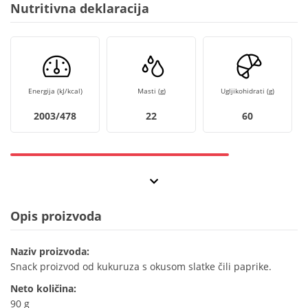
Nutritivna deklaracija
Energija (kJ/kcal)
Masti (g)
Ugljikohidrati (g)
2003/478
22
60
Opis proizvoda
Naziv proizvoda:
Snack proizvod od kukuruza s okusom slatke čili paprike.
Neto količina:
90 g