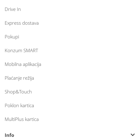
Drive In
Express dostava
Pokupi
Konzum SMART
Mobilna aplikacija
Plaćanje režija
Shop&Touch
Poklon kartica
MultiPlus kartica
Info