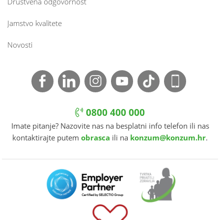
Društvena odgovornost
Jamstvo kvalitete
Novosti
0800 400 000
Imate pitanje? Nazovite nas na besplatni info telefon ili nas
kontaktirajte putem
obrasca
ili na
konzum@konzum.hr
.