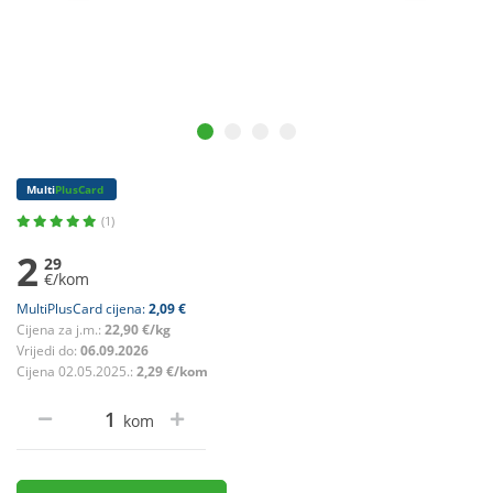
Multi
PlusCard
(1)
2
29
€/kom
MultiPlusCard cijena:
2,09 €
Cijena za j.m.:
22,90 €/kg
Vrijedi do:
06.09.2026
Cijena 02.05.2025.:
2,29 €/kom
kom