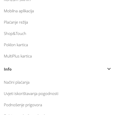
Mobilna aplikacija
Plaćanje režija
Shop&Touch
Poklon kartica
MultiPlus kartica
Info
Načini plaćanja
Uvjeti iskorištavanja pogodnosti
Podnošenje prigovora