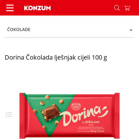
Dorina Čokolada lješnjak cijeli 100 g - Konzum
ČOKOLADE
Dorina Čokolada lješnjak cijeli 100 g