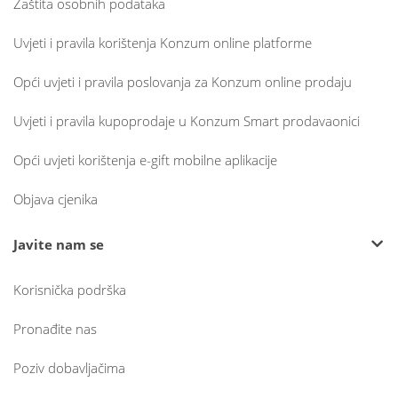
Zaštita osobnih podataka
Uvjeti i pravila korištenja Konzum online platforme
Opći uvjeti i pravila poslovanja za Konzum online prodaju
Uvjeti i pravila kupoprodaje u Konzum Smart prodavaonici
Opći uvjeti korištenja e-gift mobilne aplikacije
Objava cjenika
Javite nam se
Korisnička podrška
Pronađite nas
Poziv dobavljačima