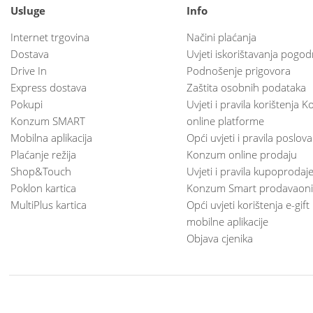
Usluge
Info
Internet trgovina
Načini plaćanja
Dostava
Uvjeti iskorištavanja pogod
Drive In
Podnošenje prigovora
Express dostava
Zaštita osobnih podataka
Pokupi
Uvjeti i pravila korištenja
Konzum SMART
online platforme
Mobilna aplikacija
Opći uvjeti i pravila poslov
Plaćanje režija
Konzum online prodaju
Shop&Touch
Uvjeti i pravila kupoprodaj
Poklon kartica
Konzum Smart prodavaoni
MultiPlus kartica
Opći uvjeti korištenja e-gift
mobilne aplikacije
Objava cjenika