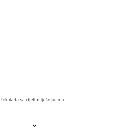
 čokolada sa cijelim lješnjacima.