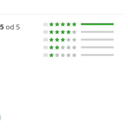
(2)
5
od 5
(0)
(0)
(0)
(0)