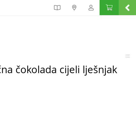
na čokolada cijeli lješnjak