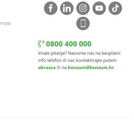
rnost
0800 400 000
Imate pitanje? Nazovite nas na besplatni
info telefon ili nas kontaktirajte putem
obrasca
ili na
konzum@konzum.hr
.