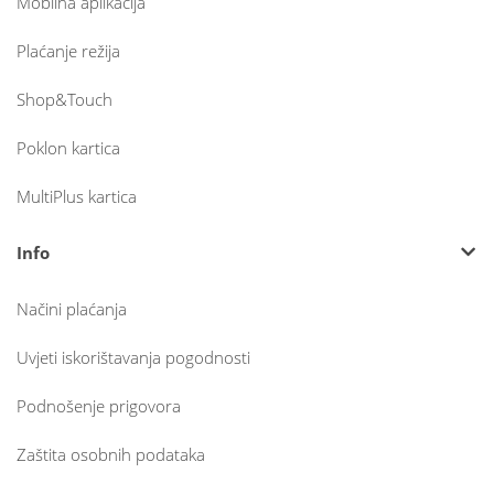
Mobilna aplikacija
Plaćanje režija
Shop&Touch
Poklon kartica
MultiPlus kartica
Info
Načini plaćanja
Uvjeti iskorištavanja pogodnosti
Podnošenje prigovora
Zaštita osobnih podataka