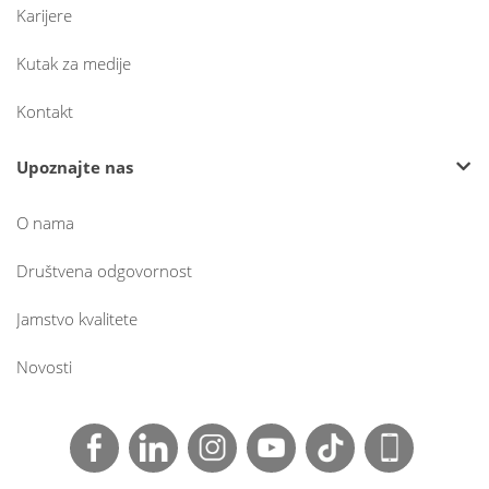
Karijere
Kutak za medije
Kontakt
Upoznajte nas
O nama
Društvena odgovornost
Jamstvo kvalitete
Novosti