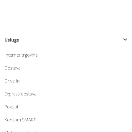
Usluge
Internet trgovina
Dostava
Drive In
Express dostava
Pokupi
Konzum SMART