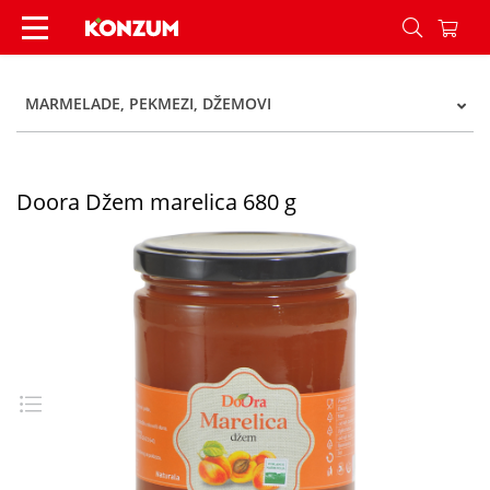
Doora Džem marelica 680 g - Konzum
MARMELADE, PEKMEZI, DŽEMOVI
Doora Džem marelica 680 g