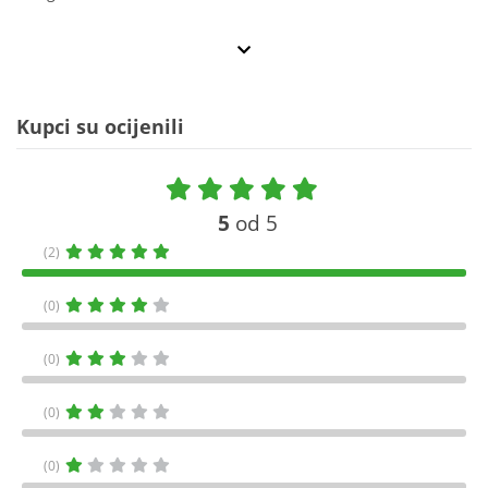
Kupci su ocijenili
5
od 5
(2)
(0)
(0)
(0)
(0)