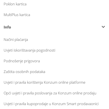
Poklon kartica
MultiPlus kartica
Info
Načini plaćanja
Uvjeti iskorištavanja pogodnosti
Podnošenje prigovora
Zaštita osobnih podataka
Uvjeti i pravila korištenja Konzum online platforme
Opći uvjeti i pravila poslovanja za Konzum online prodaju
Uvjeti i pravila kupoprodaje u Konzum Smart prodavaonici