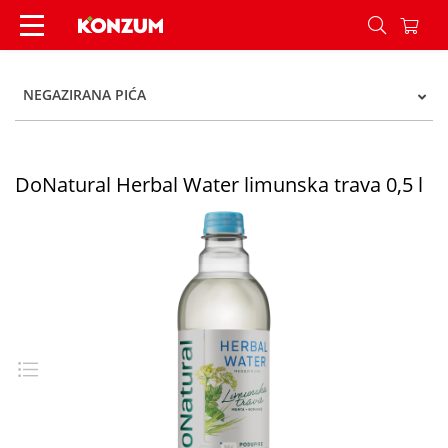
DoNatural Herbal Water limunska trava 0,5 l - K
NEGAZIRANA PIĆA
DoNatural Herbal Water limunska trava 0,5 l