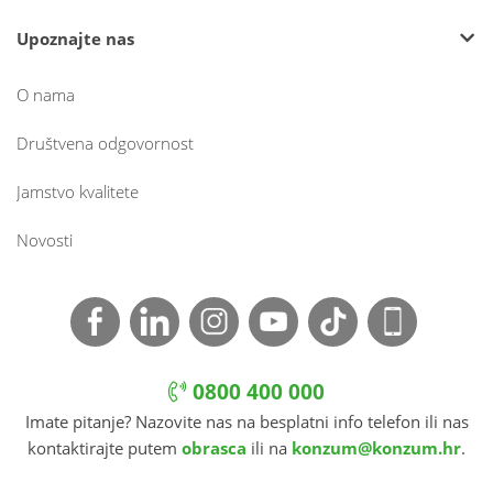
Upoznajte nas
O nama
Društvena odgovornost
Jamstvo kvalitete
Novosti
0800 400 000
Imate pitanje? Nazovite nas na besplatni info telefon ili nas
kontaktirajte putem
obrasca
ili na
konzum@konzum.hr
.