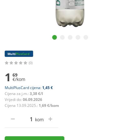
Multi
PlusCard
(0)
1
69
€/kom
MultiPlusCard cijena:
1,45 €
Cijena za j.m.:
3,38 €/l
Vrijedi do:
06.09.2026
Cijena 13.09.2025.:
1,69 €/kom
kom