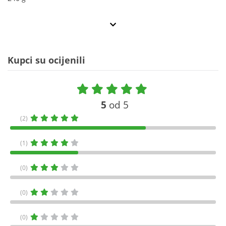
Kupci su ocijenili
5
od 5
(2)
(1)
(0)
(0)
(0)