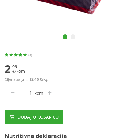
(3)
2
99
€/kom
Cijena za j.m.:
12,46 €/kg
kom
DODAJ U KOŠARICU
Nutritivna deklaracija