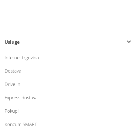
Usluge
Internet trgovina
Dostava
Drive In
Express dostava
Pokupi
Konzum SMART