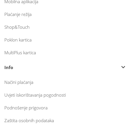
Mobilna aplikacija
Plaćanje režija
Shop&Touch
Poklon kartica
MultiPlus kartica
Info
Načini plaćanja
Uvjeti iskorištavanja pogodnosti
Podnošenje prigovora
Zaštita osobnih podataka