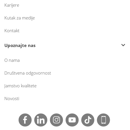
Karijere
Kutak za medije
Kontakt
Upoznajte nas
O nama
Društvena odgovornost
Jamstvo kvalitete
Novosti