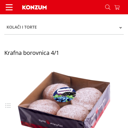
Krafna borovnica 4/1 - Konzum
KOLAČI I TORTE
Krafna borovnica 4/1