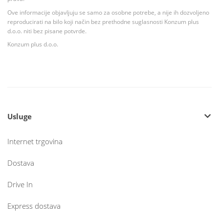
Ove informacije objavljuju se samo za osobne potrebe, a nije ih dozvoljeno
reproducirati na bilo koji način bez prethodne suglasnosti Konzum plus
d.o.o. niti bez pisane potvrde.
Konzum plus d.o.o.
Usluge
Internet trgovina
Dostava
Drive In
Express dostava