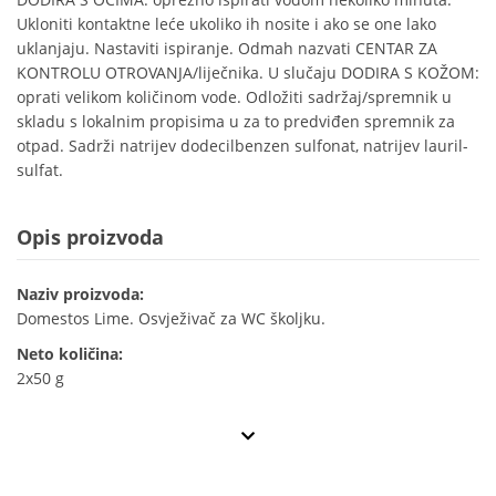
Ukloniti kontaktne leće ukoliko ih nosite i ako se one lako
uklanjaju. Nastaviti ispiranje. Odmah nazvati CENTAR ZA
KONTROLU OTROVANJA/liječnika. U slučaju DODIRA S KOŽOM:
oprati velikom količinom vode. Odložiti sadržaj/spremnik u
skladu s lokalnim propisima u za to predviđen spremnik za
otpad. Sadrži natrijev dodecilbenzen sulfonat, natrijev lauril-
sulfat.
Opis proizvoda
Naziv proizvoda:
Domestos Lime. Osvježivač za WC školjku.
Neto količina:
2x50 g