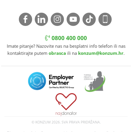
0800 400 000
Imate pitanje? Nazovite nas na besplatni info telefon ili nas
kontaktirajte putem
obrasca
ili na
konzum@konzum.hr
.
© KONZUM
2026. SVA PRAVA PRIDRŽANA.