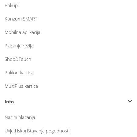
Pokupi
Konzum SMART
Mobilna aplikacija
Plaćanje režija
Shop&Touch
Poklon kartica
MultiPlus kartica
Info
Načini plaćanja
Uvjeti iskorištavanja pogodnosti