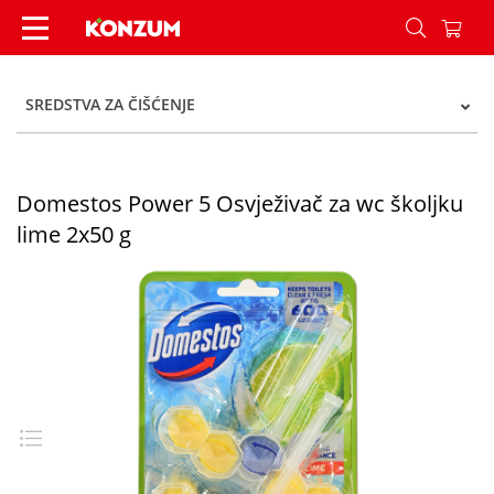
Domestos Power 5 Osvježivač za wc školjku lime
SREDSTVA ZA ČIŠĆENJE
Domestos Power 5 Osvježivač za wc školjku
lime 2x50 g