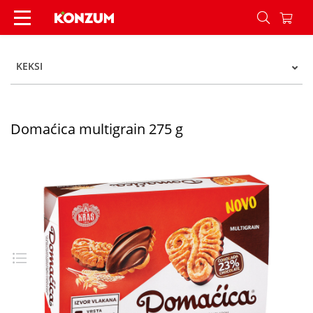
Domaćica multigrain 275 g - Konzum
KEKSI
Domaćica multigrain 275 g