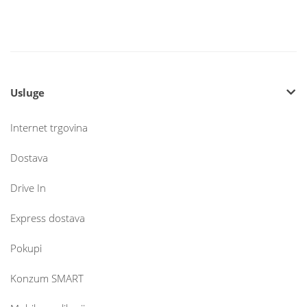
Usluge
Internet trgovina
Dostava
Drive In
Express dostava
Pokupi
Konzum SMART