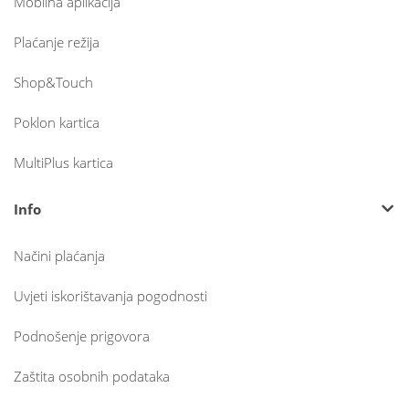
Mobilna aplikacija
Plaćanje režija
Shop&Touch
Poklon kartica
MultiPlus kartica
Info
Načini plaćanja
Uvjeti iskorištavanja pogodnosti
Podnošenje prigovora
Zaštita osobnih podataka