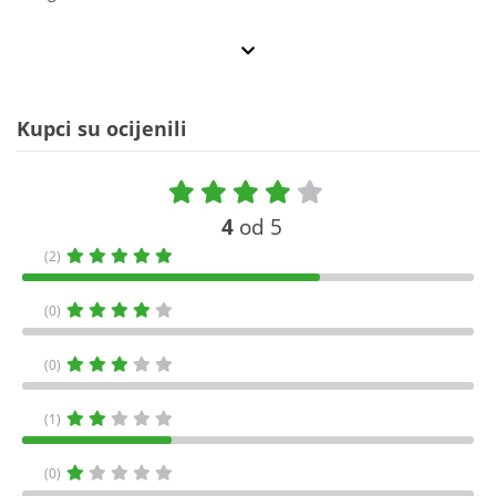
Kupci su ocijenili
4
od 5
(2)
(0)
(0)
(1)
(0)