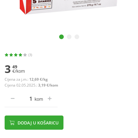
(3)
3
49
€/kom
Cijena za j.m.:
12,69 €/kg
Cijena 02.05.2025.:
3,19 €/kom
kom
DODAJ U KOŠARICU