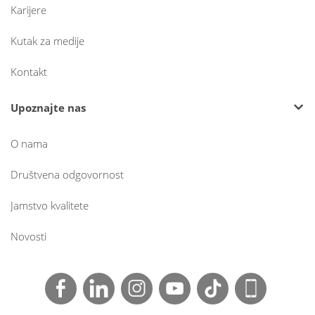
Karijere
Kutak za medije
Kontakt
Upoznajte nas
O nama
Društvena odgovornost
Jamstvo kvalitete
Novosti