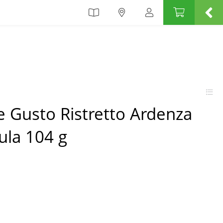
e Gusto Ristretto Ardenza
ula 104 g