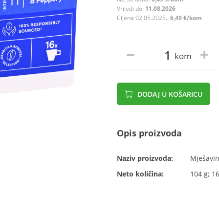
Vrijedi do:
11.08.2026
Cijena 02.05.2025.:
6,49 €/kom
kom
DODAJ U KOŠARICU
Opis proizvoda
Naziv proizvoda:
Mješavin
Neto količina:
104 g; 1