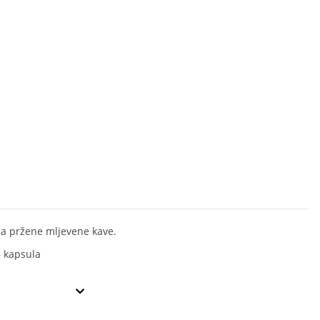
a pržene mljevene kave.
6 kapsula