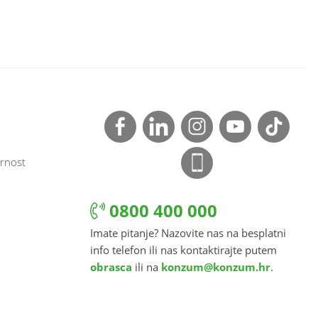
rnost
0800 400 000
Imate pitanje? Nazovite nas na besplatni
info telefon ili nas kontaktirajte putem
obrasca
ili na
konzum@konzum.hr
.